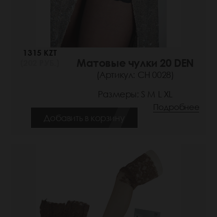
1315 KZT
Матовые чулки 20 DEN
(202 РУБ.)
(Артикул: СН 0028)
Размеры: S M L XL
Подробнее
Добавить в корзину