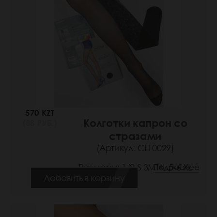
570 KZT
Колготки капрон со
(88 РУБ.)
стразами
(Артикул: СН 0029)
Размеры: 1/2 S 3M 4L 5-6 XL
Подробнее
Добавить в корзину