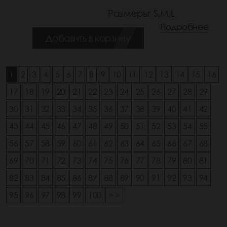
Размеры: S,M,L
Подробнее
Добавить в корзину
1
2
3
4
5
6
7
8
9
10
11
12
13
14
15
16
17
18
19
20
21
22
23
24
25
26
27
28
29
30
31
32
33
34
35
36
37
38
39
40
41
42
43
44
45
46
47
48
49
50
51
52
53
54
55
56
57
58
59
60
61
62
63
64
65
66
67
68
69
70
71
72
73
74
75
76
77
78
79
80
81
82
83
84
85
86
87
88
89
90
91
92
93
94
95
96
97
98
99
100
> >