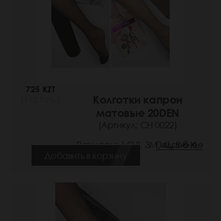
725 KZT
Колготки капрон
(112 РУБ.)
матовые 20DEN
(Артикул: СН 0022)
Размеры: 1/2 S, 3M, 4L, 5-6 XL
Подробнее
Добавить в корзину