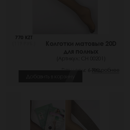
770 KZT
Колготки матовые 20D
(119 РУБ.)
для полных
(Артикул: СН 00201)
Размеры: 6-XXL
Подробнее
Добавить в корзину