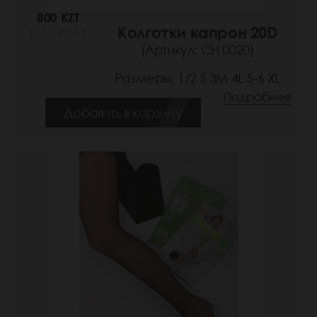
800 KZT
Колготки капрон 20D
(123 РУБ.)
(Артикул: СН 0020)
Размеры: 1/2 S 3M 4L 5-6 XL
Подробнее
Добавить в корзину