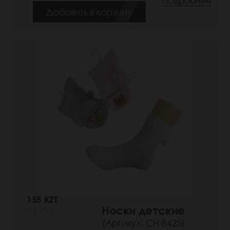
Подробнее
Добавить в корзину
155 KZT
Носки детские
(24 РУБ.)
(Артикул: СН 8425)