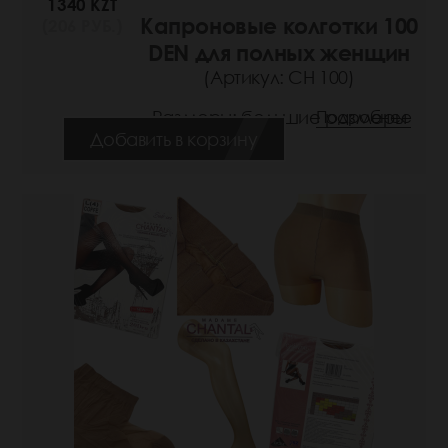
1340 KZT
Капроновые колготки 100
(206 РУБ.)
DEN для полных женщин
(Артикул: СН 100)
Размеры: большие размеры
Подробнее
Добавить в корзину