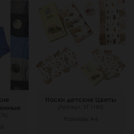
кие
Носки детские Цветы
тонные
(Артикул: УТ 1183)
76)
Размеры: 4-6
46