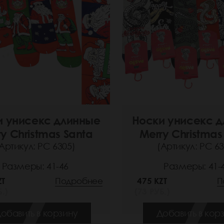
и унисекс длинные
Носки унисекс 
y Christmas Santa
Merry Christmas
Артикул: РС 6305)
(Артикул: РС 63
Размеры: 41-46
Размеры: 41-
ZT
Подробнее
475 KZT
П
.)
(73 РУБ.)
обавить в корзину
Добавить в кор