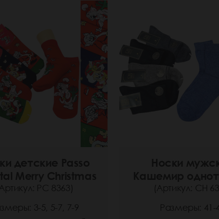
ки детские Passo
Носки мужс
al Merry Christmas
Кашемир одно
Артикул: РС 8363)
(Артикул: СН 63
змеры: 3-5, 5-7, 7-9
Размеры: 41-