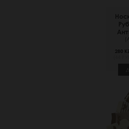
Нос
Ру
Ант
(
280 K
(44 РУБ
Д