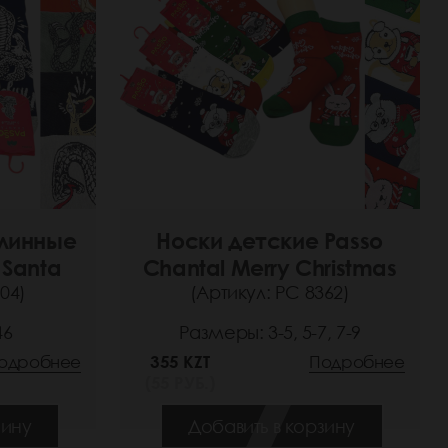
длинные
Носки детские Passo
 Santa
Chantal Merry Christmas
04)
(Артикул: РС 8362)
46
Размеры: 3-5, 5-7, 7-9
одробнее
355 KZT
Подробнее
(55 РУБ.)
зину
Добавить в корзину