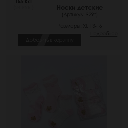
155 KZT
Носки детские
(24 РУБ.)
(Артикул: 929*)
Размеры: XL 13-16
Подробнее
Добавить в корзину