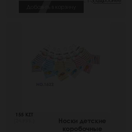
Размеры: 1-3, 3-5
Подробнее
Добавить в корзину
155 KZT
Носки детские
(24 РУБ.)
коробочные