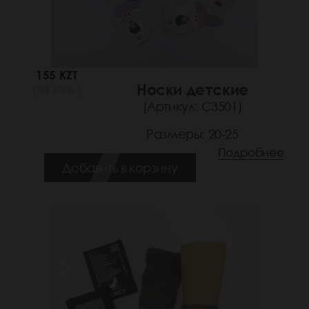
155 KZT
Носки детские
(24 РУБ.)
(Артикул: С3501)
Размеры: 20-25
Подробнее
Добавить в корзину