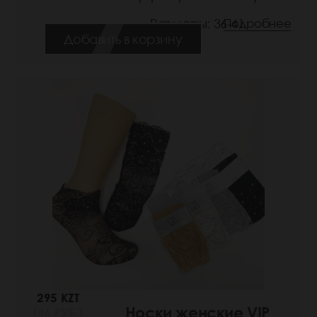
Размеры: 36-41
Подробнее
Добавить в корзину
295 KZT
Носки женские VIP
(46 РУБ.)