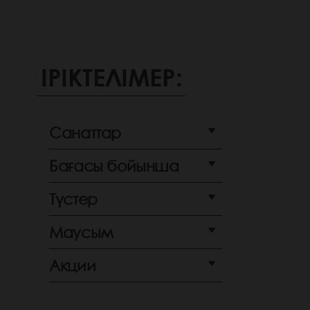
ІРІКТЕЛІМЕР:
Санаттар
Бағасы бойынша
Түстер
Маусым
Акции