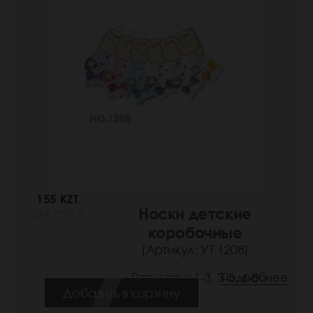
155 KZT
Носки детские
(24 РУБ.)
коробочные
(Артикул: УТ 1208)
Размеры: 1-3, 3-5, 6-8
Подробнее
Добавить в корзину