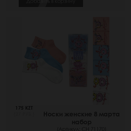
Добавить в корзину
175 KZT
Носки женские 8 марта
(27 РУБ.)
набор
(Артикул: СН 71170)