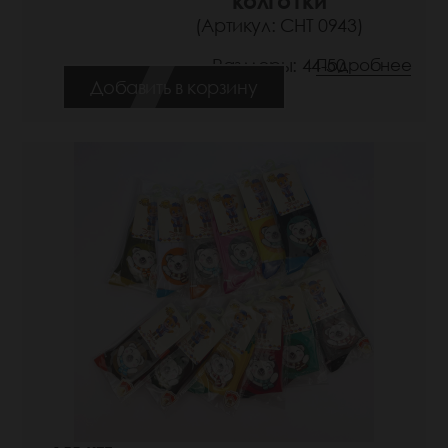
колготки
(Артикул: СНТ 0943)
Размеры: 44-50
Подробнее
Добавить в корзину