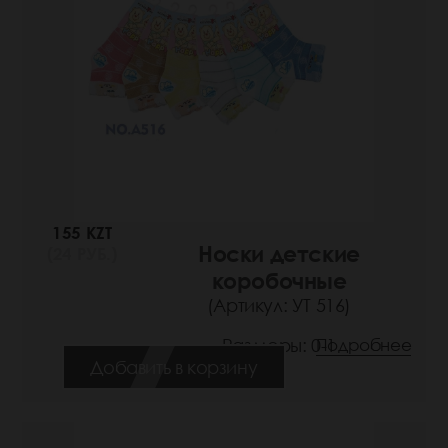
155 KZT
Носки детские
(24 РУБ.)
коробочные
(Артикул: УТ 516)
Размеры: 0-1
Подробнее
Добавить в корзину