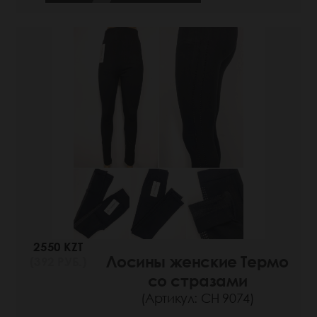
2550 KZT
Лосины женские Термо
(392 РУБ.)
со стразами
(Артикул: СН 9074)