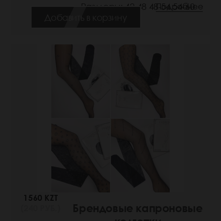
Размеры: 42-48 48-54 54-60
Подробнее
Добавить в корзину
1560 KZT
Брендовые капроновые
(240 РУБ.)