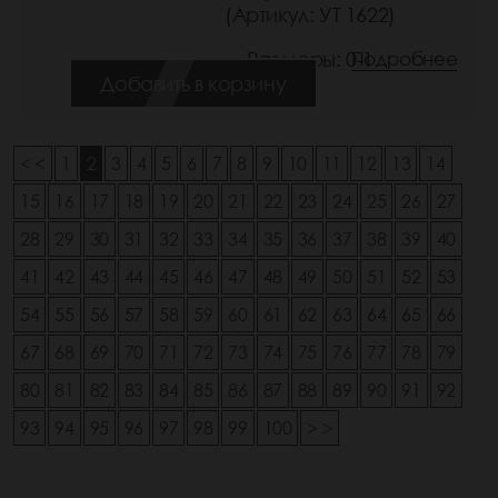
(Артикул: УТ 1622)
Размеры: 0-1
Подробнее
Добавить в корзину
< <
1
2
3
4
5
6
7
8
9
10
11
12
13
14
15
16
17
18
19
20
21
22
23
24
25
26
27
28
29
30
31
32
33
34
35
36
37
38
39
40
41
42
43
44
45
46
47
48
49
50
51
52
53
54
55
56
57
58
59
60
61
62
63
64
65
66
67
68
69
70
71
72
73
74
75
76
77
78
79
80
81
82
83
84
85
86
87
88
89
90
91
92
93
94
95
96
97
98
99
100
> >