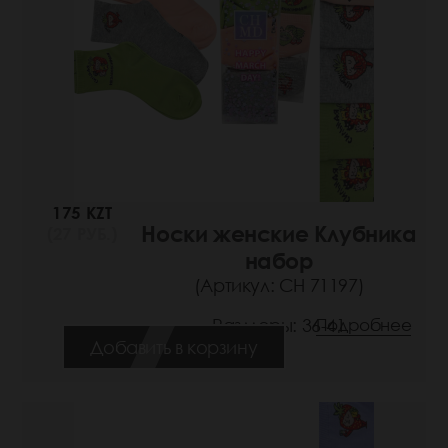
175 KZT
Носки женские Клубника
(27 РУБ.)
набор
(Артикул: СН 71197)
Размеры: 36-41
Подробнее
Добавить в корзину