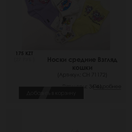
175 KZT
Носки средние Взгляд
(27 РУБ.)
кошки
(Артикул: СН 71172)
Размеры: 36-41
Подробнее
Добавить в корзину