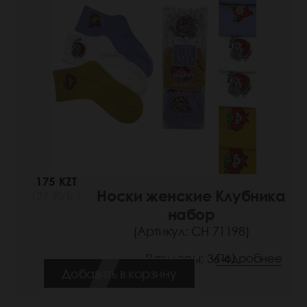
175 KZT
Носки женские Клубника
(27 РУБ.)
набор
(Артикул: СН 71198)
Размеры: 36-41
Подробнее
Добавить в корзину