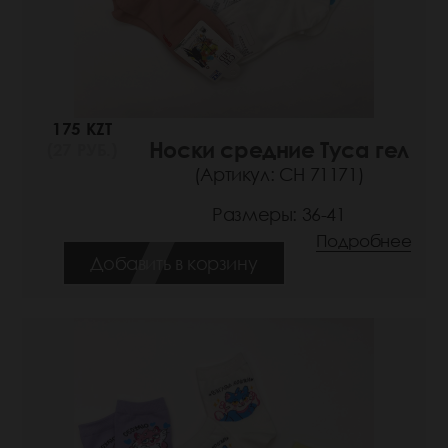
175 KZT
Носки средние Туса гел
(27 РУБ.)
(Артикул: СН 71171)
Размеры: 36-41
Подробнее
Добавить в корзину