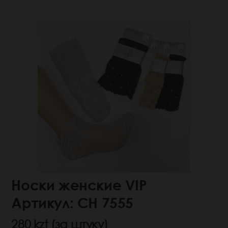
Носки женские VIP
Артикул: СН 7555
280 kzt (за штуку)