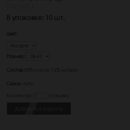
(44 руб.)
В упаковке: 10 шт.
Цвет:
Размер:
Состав:
88% хлопок, 12% лайкра
Сезон:
Лето
Количество:
упаковка
Добавить в корзину