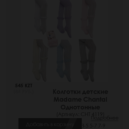
545 KZT
Колготки детские
(84 РУБ.)
Madame Chantal
Однотонные
(Артикул: СНТ 4119)
Подробнее
Добавить в корзину
Размеры: 3-5 5-7 7-9