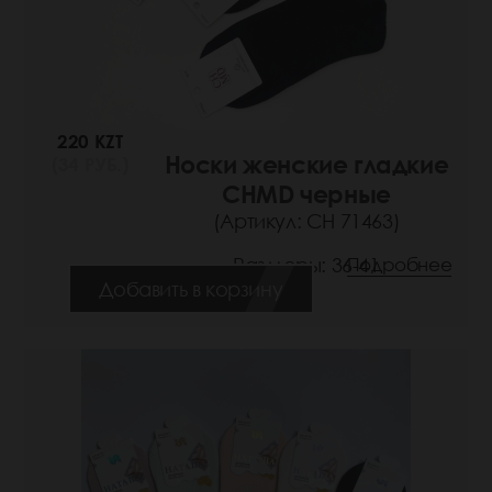
220 KZT
Носки женские гладкие
(34 РУБ.)
CHMD черные
(Артикул: СН 71463)
Размеры: 36-41
Подробнее
Добавить в корзину