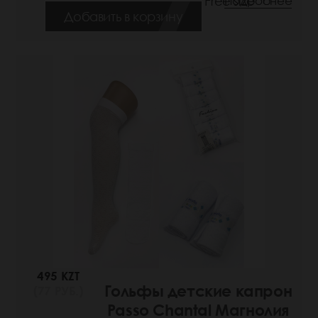
Размеры: Free size
Подробнее
Добавить в корзину
495 KZT
Гольфы детские капрон
(77 РУБ.)
Passo Chantal Магнолия