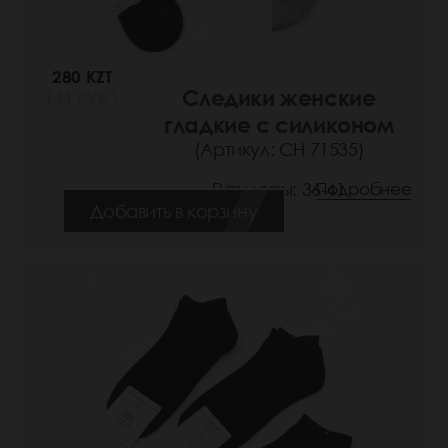
280 KZT
Следики женские
(44 РУБ.)
гладкие с силиконом
(Артикул: СН 71535)
Размеры: 36-41
Подробнее
Добавить в корзину