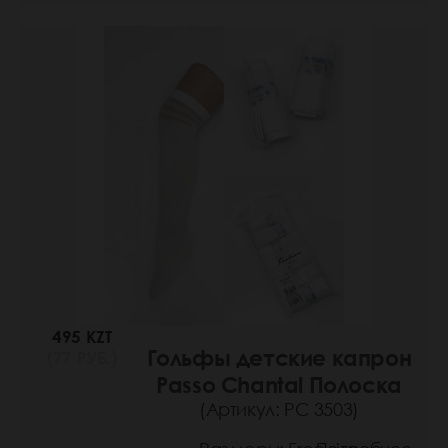
495 KZT
Гольфы детские капрон
(77 РУБ.)
Passo Chantal Полоска
(Артикул: РС 3503)