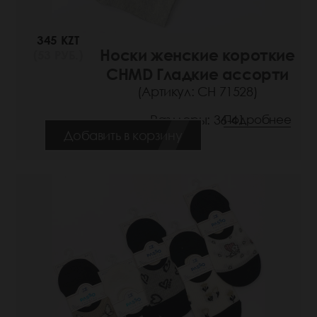
345 KZT
Носки женские короткие
(53 РУБ.)
CHMD Гладкие ассорти
(Артикул: СН 71528)
Размеры: 36-41
Подробнее
Добавить в корзину