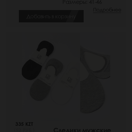
Размеры: 41-46
Подробнее
Добавить в корзину
335 KZT
Следики мужские
(52 РУБ.)