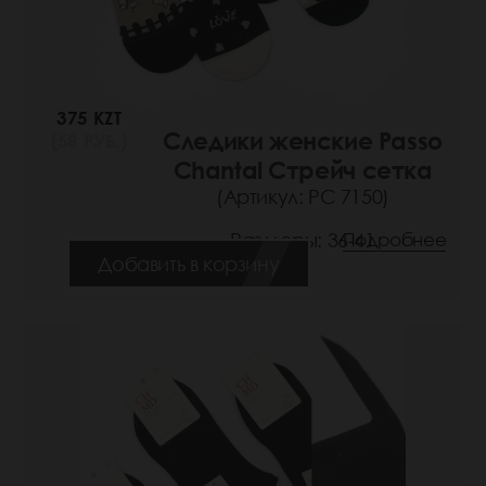
375 KZT
Следики женские Passo
(58 РУБ.)
Chantal Стрейч сетка
(Артикул: РС 7150)
Размеры: 36-41
Подробнее
Добавить в корзину