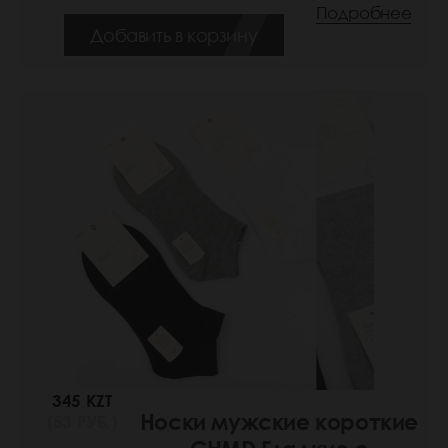
Подробнее
Добавить в корзину
345 KZT
Носки мужские короткие
(53 РУБ.)