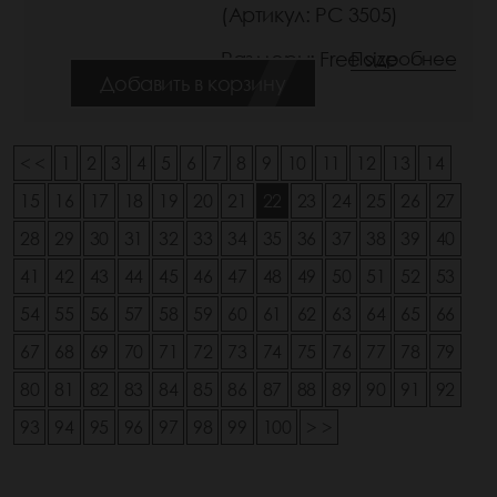
(Артикул: РС 3505)
Размеры: Free size
Подробнее
Добавить в корзину
< <
1
2
3
4
5
6
7
8
9
10
11
12
13
14
15
16
17
18
19
20
21
22
23
24
25
26
27
28
29
30
31
32
33
34
35
36
37
38
39
40
41
42
43
44
45
46
47
48
49
50
51
52
53
54
55
56
57
58
59
60
61
62
63
64
65
66
67
68
69
70
71
72
73
74
75
76
77
78
79
80
81
82
83
84
85
86
87
88
89
90
91
92
93
94
95
96
97
98
99
100
> >