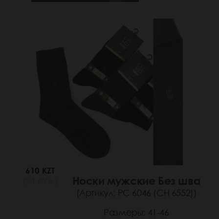
610 KZT
Носки мужские Без шва
(94 РУБ.)
(Артикул: РС 6046 (СН 6552))
Размеры: 41-46