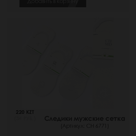
Добавить в корзину
220 KZT
Следики мужские сетка
(34 РУБ.)
(Артикул: СН 6771)