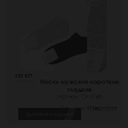
220 KZT
Носки мужские короткие
(34 РУБ.)
гладкие
(Артикул: СН 6768)
Размеры: 41-46
Подробнее
Добавить в корзину