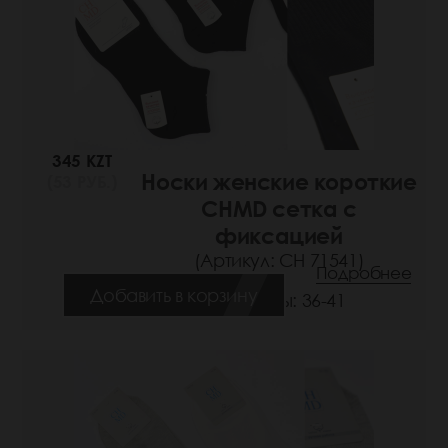
345 KZT
Носки женские короткие
(53 РУБ.)
CHMD сетка с
фиксацией
(Артикул: СН 71541)
Подробнее
Добавить в корзину
Размеры: 36-41