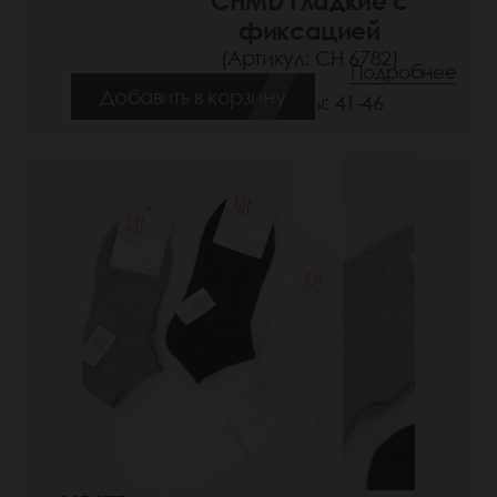
CHMD Гладкие с
фиксацией
(Артикул: СН 6782)
Подробнее
Добавить в корзину
Размеры: 41-46