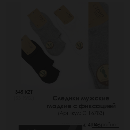
345 KZT
Следики мужские
(53 РУБ.)
гладкие с фиксацией
(Артикул: СН 6783)
Размеры: 41-46
Подробнее