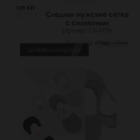
335 KZT
Следики мужские сетка
(52 РУБ.)
с силиконом
(Артикул: СН 6779)
Размеры: 41-46
Подробнее
Добавить в корзину