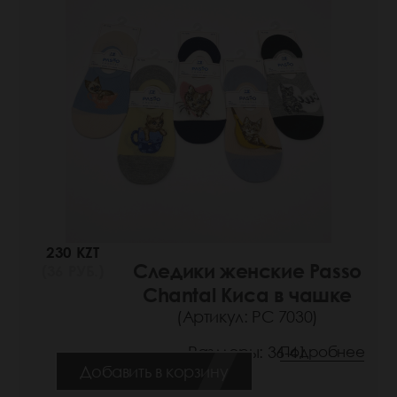
230 KZT
Следики женские Passo
(36 РУБ.)
Chantal Киса в чашке
(Артикул: РС 7030)
Размеры: 36-41
Подробнее
Добавить в корзину