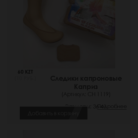
60 KZT
Следики капроновые
(10 РУБ.)
Каприз
(Артикул: СН 1119)
Размеры: 36-41
Подробнее
Добавить в корзину