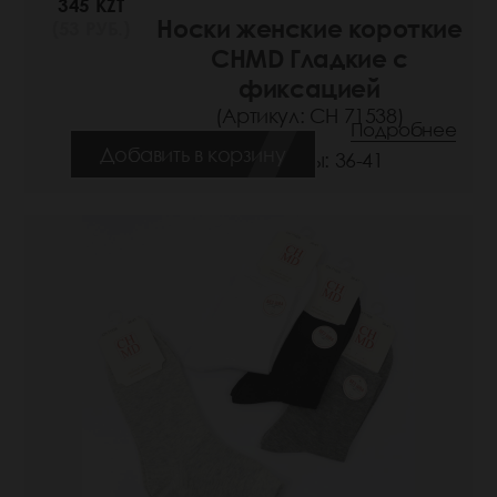
345 KZT
Носки женские короткие
(53 РУБ.)
CHMD Гладкие с
фиксацией
(Артикул: СН 71538)
Подробнее
Добавить в корзину
Размеры: 36-41