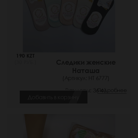
190 KZT
Следики женские
(30 РУБ.)
Наташа
(Артикул: НТ 6777)
Размеры: 36-41
Подробнее
Добавить в корзину