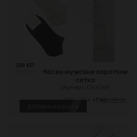
220 KZT
Носки мужские короткие
(34 РУБ.)
сетка
(Артикул: СН 6769)
Размеры: 41-46
Подробнее
Добавить в корзину