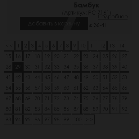
Бамбук
(Артикул: РС 7161)
Подробнее
Добавить в корзину
Размеры: 36-41
< <
1
2
3
4
5
6
7
8
9
10
11
12
13
14
15
16
17
18
19
20
21
22
23
24
25
26
27
28
29
30
31
32
33
34
35
36
37
38
39
40
41
42
43
44
45
46
47
48
49
50
51
52
53
54
55
56
57
58
59
60
61
62
63
64
65
66
67
68
69
70
71
72
73
74
75
76
77
78
79
80
81
82
83
84
85
86
87
88
89
90
91
92
93
94
95
96
97
98
99
100
> >