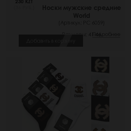
230 KZT
Носки мужские средние
(36 РУБ.)
World
(Артикул: РС 6059)
Размеры: 41-46
Подробнее
Добавить в корзину