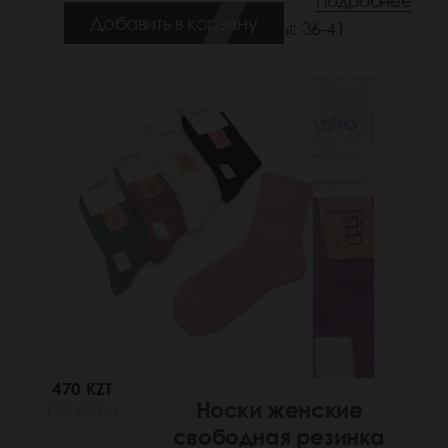
Подробнее
Добавить в корзину
Размеры: 36-41
470 KZT
Носки женские
(73 РУБ.)
свободная резинка