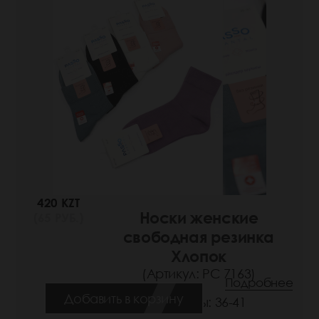
420 KZT
Носки женские
(65 РУБ.)
свободная резинка
Хлопок
(Артикул: РС 7163)
Подробнее
Добавить в корзину
Размеры: 36-41