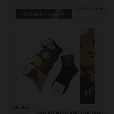
Размеры: 36-41
Подробнее
Добавить в корзину
285 KZT
Носки женские средние
(44 РУБ.)