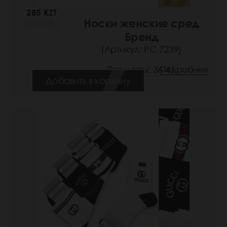
285 KZT
Носки женские сред
(44 РУБ.)
Бренд
(Артикул: РС 7239)
Размеры: 36-41
Подробнее
Добавить в корзину