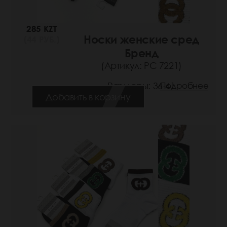
285 KZT
Носки женские сред
(44 РУБ.)
Бренд
(Артикул: РС 7221)
Размеры: 36-41
Подробнее
Добавить в корзину