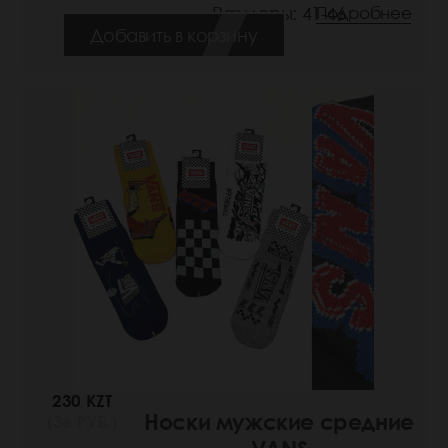
Размеры: 41-46
Подробнее
Добавить в корзину
230 KZT
Носки мужские средние
(36 РУБ.)