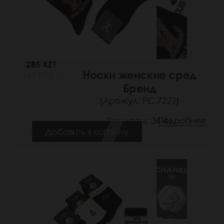
285 KZT
Носки женские сред
(44 РУБ.)
Бренд
(Артикул: РС 7222)
Размеры: 36-41
Подробнее
Добавить в корзину