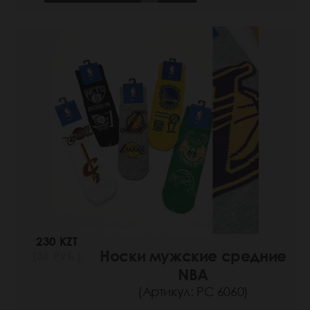
230 KZT
Носки мужские средние
(36 РУБ.)
NBA
(Артикул: РС 6060)