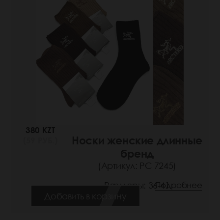
380 KZT
Носки женские длинные
(59 РУБ.)
бренд
(Артикул: РС 7245)
Размеры: 36-41
Подробнее
Добавить в корзину