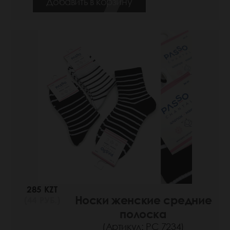
Добавить в корзину
285 KZT
Носки женские средние
(44 РУБ.)
полоска
(Артикул: РС 7234)