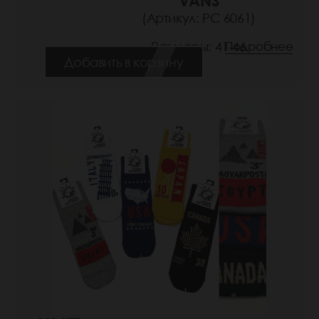
VANS
(Артикул: РС 6061)
Размеры: 41-46
Подробнее
Добавить в корзину