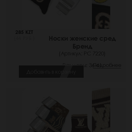
285 KZT
Носки женские сред
(44 РУБ.)
Бренд
(Артикул: РС 7220)
Размеры: 36-41
Подробнее
Добавить в корзину