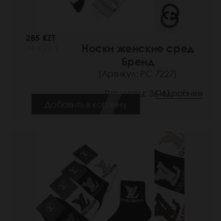
285 KZT
Носки женские сред
(44 РУБ.)
Бренд
(Артикул: РС 7227)
Размеры: 36-41
Подробнее
Добавить в корзину