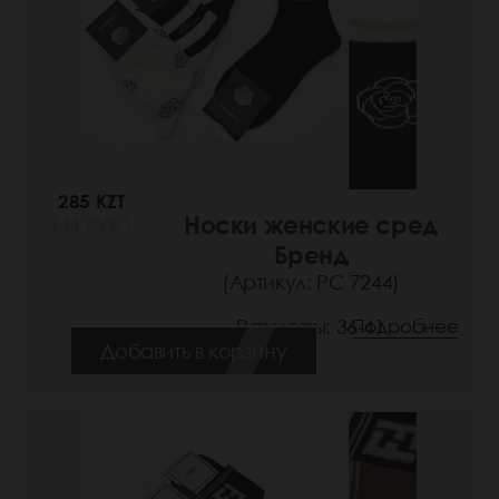
285 KZT
Носки женские сред
(44 РУБ.)
Бренд
(Артикул: РС 7244)
Размеры: 36-41
Подробнее
Добавить в корзину