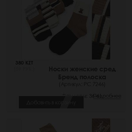
380 KZT
Носки женские сред
(59 РУБ.)
Бренд полоска
(Артикул: РС 7246)
Размеры: 36-41
Подробнее
Добавить в корзину