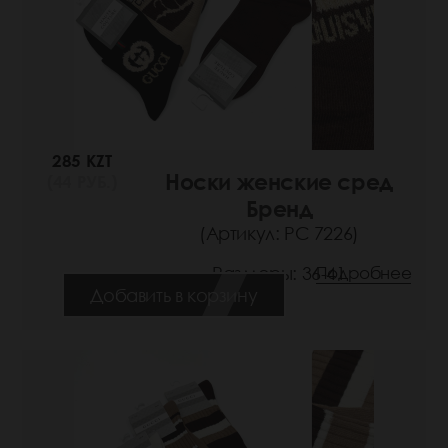
285 KZT
Носки женские сред
(44 РУБ.)
Бренд
(Артикул: РС 7226)
Размеры: 36-41
Подробнее
Добавить в корзину