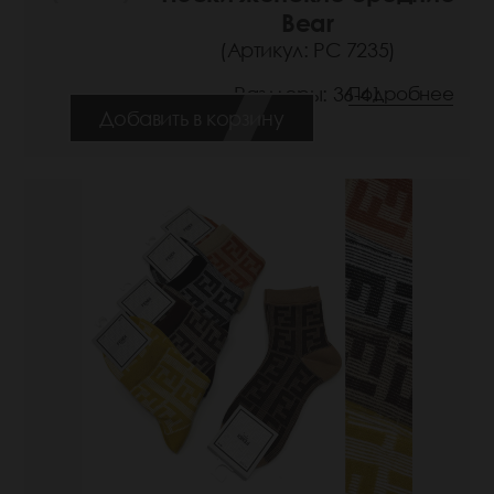
Bear
(Артикул: РС 7235)
Размеры: 36-41
Подробнее
Добавить в корзину