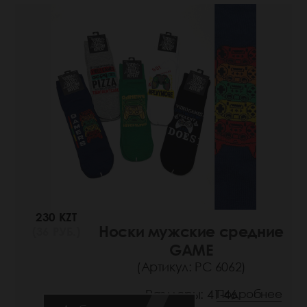
230 KZT
Носки мужские средние
(36 РУБ.)
GAME
(Артикул: РС 6062)
Размеры: 41-46
Подробнее