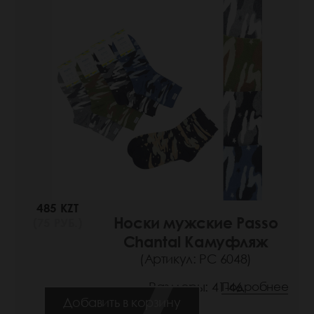
485 KZT
Носки мужские Passo
(75 РУБ.)
Chantal Камуфляж
(Артикул: РС 6048)
Размеры: 41-46
Подробнее
Добавить в корзину