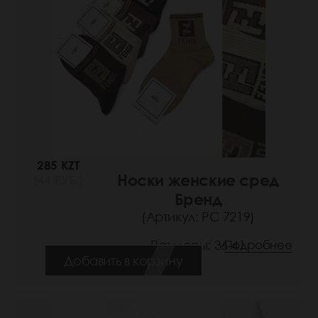
285 KZT
Носки женские сред
(44 РУБ.)
Бренд
(Артикул: РС 7219)
Размеры: 36-41
Подробнее
Добавить в корзину