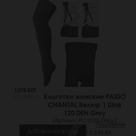
1275 KZT
Колготки женские PASSO
(196 РУБ.)
CHANTAL Велюр 1 Шов
120 DEN Grey
(Артикул: РС 0121-Grey )
Подробнее
Добавить в корзину
Размеры: 2-S 3-M 4-L