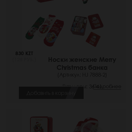
830 KZT
Носки женские Merry
(128 РУБ.)
Christmas банка
(Артикул: HJ 7888-2)
Размеры: 36-41
Подробнее
Добавить в корзину