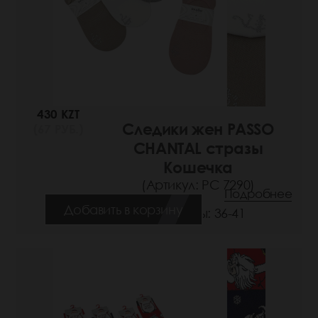
430 KZT
Следики жен PASSO
(67 РУБ.)
CHANTAL стразы
Кошечка
(Артикул: РС 7290)
Подробнее
Добавить в корзину
Размеры: 36-41