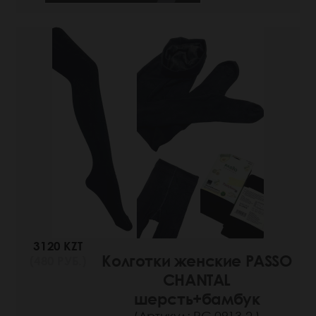
3120 KZT
Колготки женские PASSO
(480 РУБ.)
CHANTAL
шерсть+бамбук