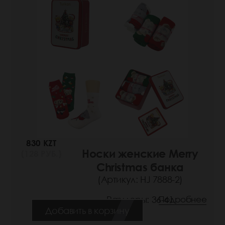
830 KZT
Носки женские Merry
(128 РУБ.)
Christmas банка
(Артикул: HJ 7888-2)
Размеры: 36-41
Подробнее
Добавить в корзину