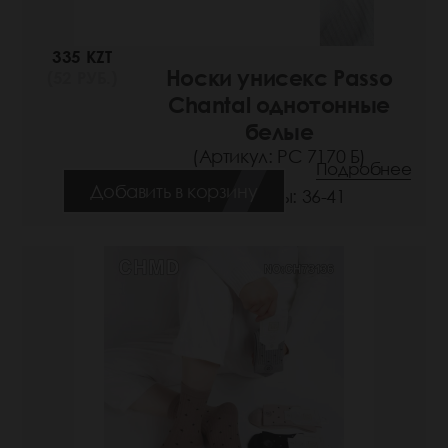
335 KZT
Носки унисекс Passo
(52 РУБ.)
Chantal однотонные
белые
(Артикул: РС 7170 Б)
Подробнее
Добавить в корзину
Размеры: 36-41