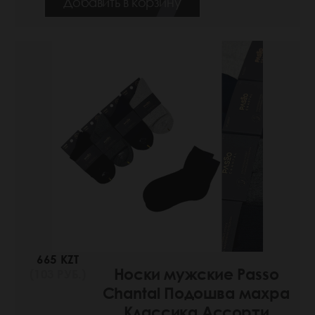
Добавить в корзину
665 KZT
Носки мужские Passo
(103 РУБ.)
Chantal Подошва махра
Классика Ассорти