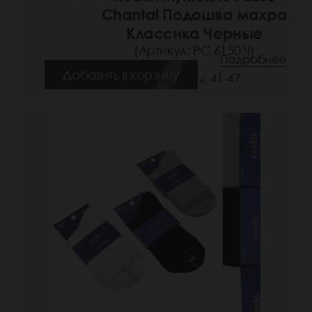
Chantal Подошва махра
Классика Черные
(Артикул: РС 6150 Ч)
Подробнее
Добавить в корзину
Размеры: 41-47