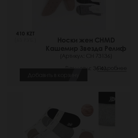
410 KZT
Носки жен CHMD
(63 РУБ.)
Кашемир Звезда Релиф
(Артикул: СН 73136)
Размеры: 36-41
Подробнее
Добавить в корзину