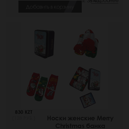
Размеры: 36-41
Подробнее
Добавить в корзину
830 KZT
Носки женские Merry
(128 РУБ.)
Christmas банка