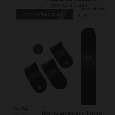
(Артикул: РС 6150 Р)
Подробнее
Добавить в корзину
Размеры: 41-47
665 KZT
Носки мужские Passo
(103 РУБ.)