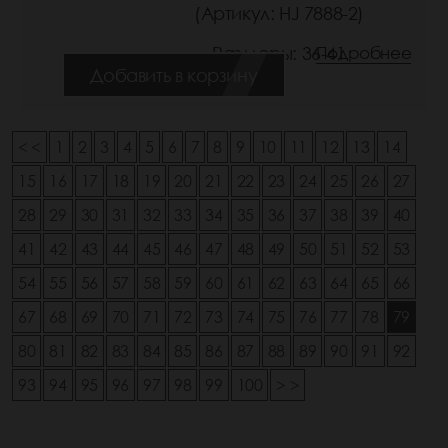
(Артикул: HJ 7888-2)
Размеры: 36-41
Подробнее
Добавить в корзину
< <
1
2
3
4
5
6
7
8
9
10
11
12
13
14
15
16
17
18
19
20
21
22
23
24
25
26
27
28
29
30
31
32
33
34
35
36
37
38
39
40
41
42
43
44
45
46
47
48
49
50
51
52
53
54
55
56
57
58
59
60
61
62
63
64
65
66
67
68
69
70
71
72
73
74
75
76
77
78
79
80
81
82
83
84
85
86
87
88
89
90
91
92
93
94
95
96
97
98
99
100
> >