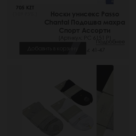
705 KZT
Носки унисекс Passo
(109 РУБ.)
Chantal Подошва махра
Спорт Ассорти
(Артикул: РС 6151 Р)
Подробнее
Добавить в корзину
Размеры: 41-47