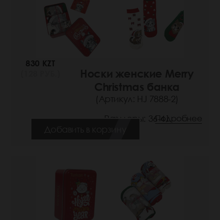
830 KZT
Носки женские Merry
(128 РУБ.)
Christmas банка
(Артикул: HJ 7888-2)
Размеры: 36-41
Подробнее
Добавить в корзину