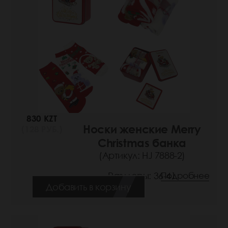
830 KZT
Носки женские Merry
(128 РУБ.)
Christmas банка
(Артикул: HJ 7888-2)
Размеры: 36-41
Подробнее
Добавить в корзину