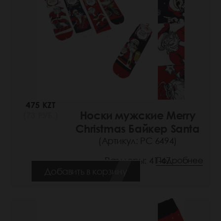
475 KZT
Носки мужские Merry
(73 РУБ.)
Christmas Байкер Santa
(Артикул: РС 6494)
Размеры: 41-47
Подробнее
Добавить в корзину