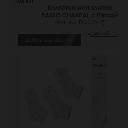
1960 KZT
Колготки жен хлопок
(302 РУБ.)
PASSO CHANTAL с Пяткой
(Артикул: РС 0124-2)
Размеры: 54-60
Подробнее
Добавить в корзину