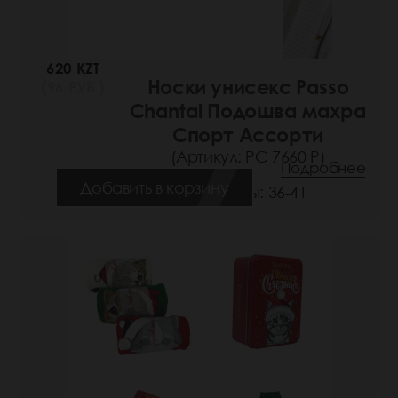
620 KZT
Носки унисекс Passo
(96 РУБ.)
Chantal Подошва махра
Спорт Ассорти
(Артикул: РС 7660 Р)
Подробнее
Добавить в корзину
Размеры: 36-41