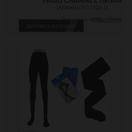
PASSO CHANTAL с Пяткой
(Артикул: РС 0124-1)
Размеры: 46-52
Подробнее
Добавить в корзину