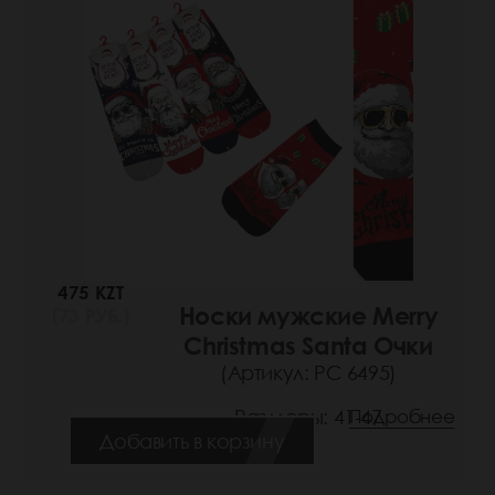
475 KZT
Носки мужские Merry
(73 РУБ.)
Christmas Santa Очки
(Артикул: РС 6495)
Размеры: 41-47
Подробнее
Добавить в корзину