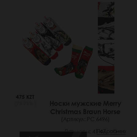
475 KZT
Носки мужские Merry
(73 РУБ.)
Christmas Braun Horse
(Артикул: РС 6496)
Размеры: 41-47
Подробнее