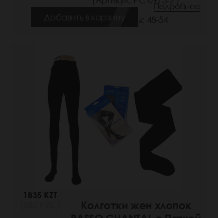
(Артикул: РС 0913-2 )
Подробнее
Добавить в корзину
Размеры: 48-54
1835 KZT
Колготки жен хлопок
(282 РУБ.)