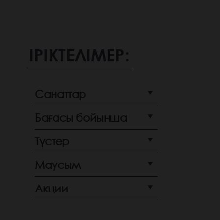
ІРІКТЕЛІМЕР:
Санаттар
Бағасы бойынша
Түстер
Маусым
Акции