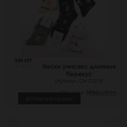
230 KZT
Носки унисекс длинные
(36 РУБ.)
Перекус
(Артикул: СН 71275)
Размеры: 36-41
Подробнее
Добавить в корзину