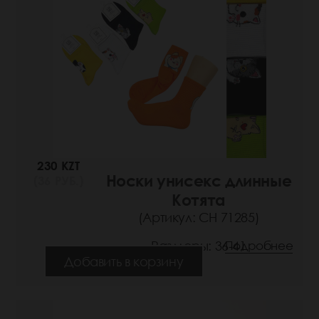
230 KZT
Носки унисекс длинные
(36 РУБ.)
Котята
(Артикул: СН 71285)
Размеры: 36-41
Подробнее
Добавить в корзину