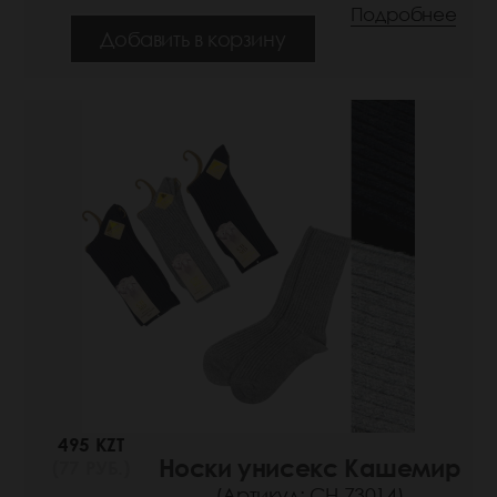
Подробнее
Добавить в корзину
495 KZT
Носки унисекс Кашемир
(77 РУБ.)
(Артикул: СН 73014)