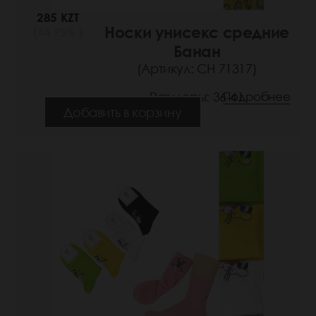
285 KZT
Носки унисекс средние
(44 РУБ.)
Банан
(Артикул: СН 71317)
Размеры: 36-41
Подробнее
Добавить в корзину