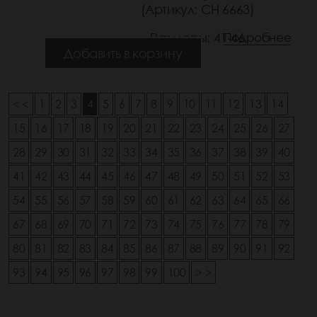
(Артикул: СН 6663)
Размеры: 41-46
Подробнее
Добавить в корзину
< <
1
2
3
4
5
6
7
8
9
10
11
12
13
14
15
16
17
18
19
20
21
22
23
24
25
26
27
28
29
30
31
32
33
34
35
36
37
38
39
40
41
42
43
44
45
46
47
48
49
50
51
52
53
54
55
56
57
58
59
60
61
62
63
64
65
66
67
68
69
70
71
72
73
74
75
76
77
78
79
80
81
82
83
84
85
86
87
88
89
90
91
92
93
94
95
96
97
98
99
100
> >