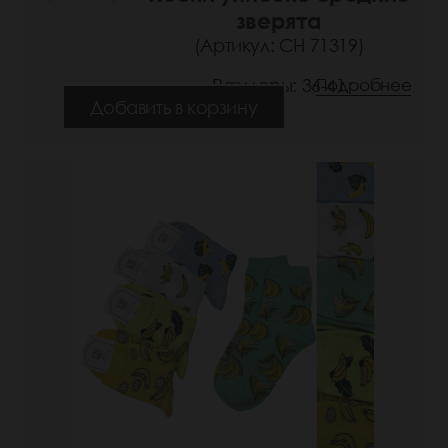
зверята
(Артикул: СН 71319)
Размеры: 36-41
Подробнее
Добавить в корзину