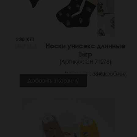
230 KZT
Носки унисекс длинные
(36 РУБ.)
Тигр
(Артикул: СН 71278)
Размеры: 36-41
Подробнее
Добавить в корзину