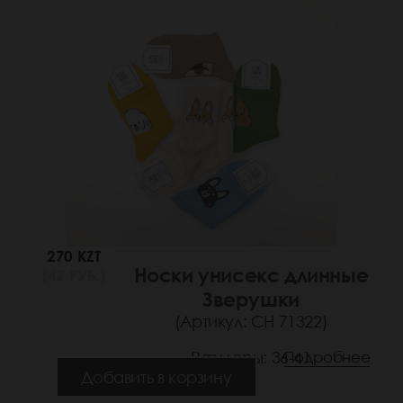
270 KZT
Носки унисекс длинные
(42 РУБ.)
Зверушки
(Артикул: СН 71322)
Размеры: 36-41
Подробнее
Добавить в корзину