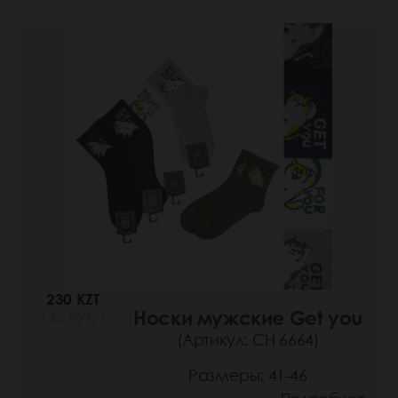
230 KZT
Носки мужские Get you
(36 РУБ.)
(Артикул: СН 6664)
Размеры: 41-46