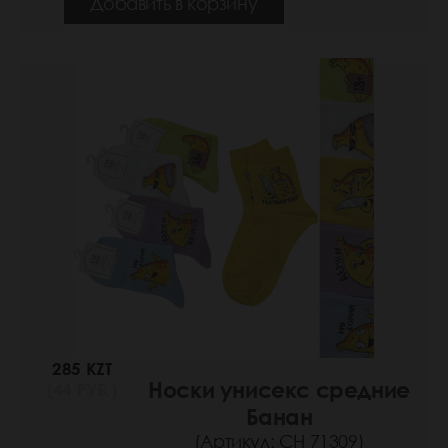
Добавить в корзину
285 KZT
Носки унисекс средние
(44 РУБ.)
Банан
(Артикул: СН 71309)