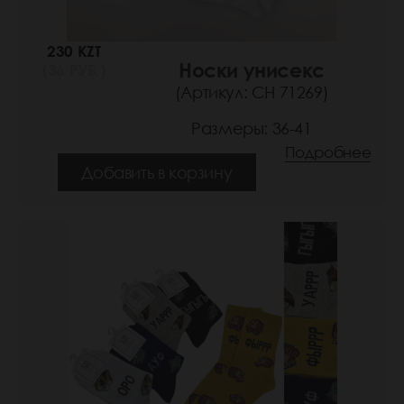
230 KZT
Носки унисекс
(36 РУБ.)
(Артикул: СН 71269)
Размеры: 36-41
Подробнее
Добавить в корзину