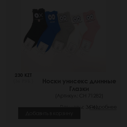
230 KZT
Носки унисекс длинные
(36 РУБ.)
Глазки
(Артикул: СН 71282)
Размеры: 36-41
Подробнее
Добавить в корзину