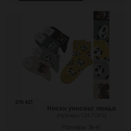
270 KZT
Носки унисекс панда
(42 РУБ.)
(Артикул: СН 71312)
Размеры: 36-41