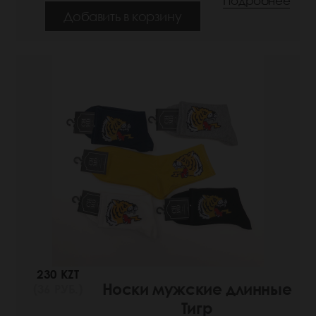
Подробнее
Добавить в корзину
230 KZT
Носки мужские длинные
(36 РУБ.)
Тигр