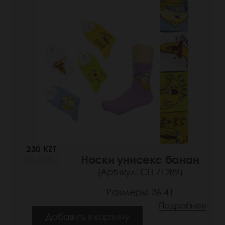
230 KZT
Носки унисекс банан
(36 РУБ.)
(Артикул: СН 71289)
Размеры: 36-41
Подробнее
Добавить в корзину