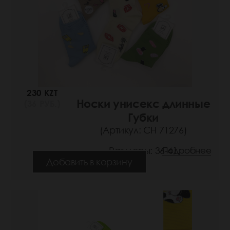
230 KZT
Носки унисекс длинные
(36 РУБ.)
Губки
(Артикул: СН 71276)
Размеры: 36-41
Подробнее
Добавить в корзину