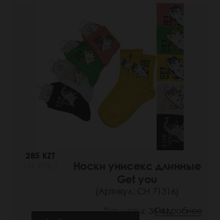
285 KZT
Носки унисекс длинные
(44 РУБ.)
Get you
(Артикул: СН 71316)
Размеры: 36-41
Подробнее