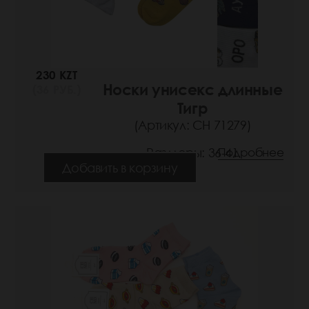
230 KZT
Носки унисекс длинные
(36 РУБ.)
Тигр
(Артикул: СН 71279)
Размеры: 36-41
Подробнее
Добавить в корзину