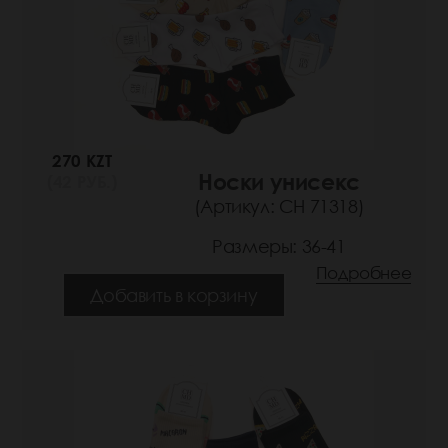
270 KZT
Носки унисекс
(42 РУБ.)
(Артикул: СН 71318)
Размеры: 36-41
Подробнее
Добавить в корзину