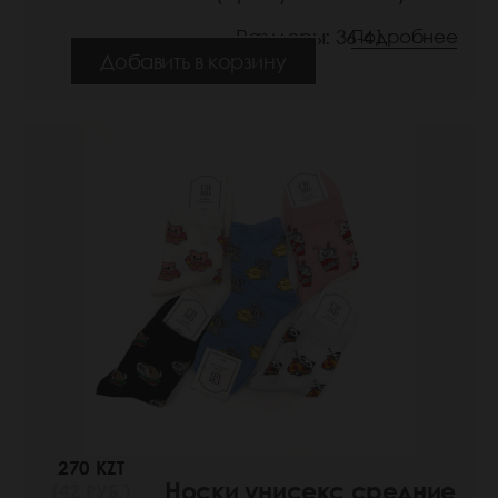
Размеры: 36-41
Подробнее
Добавить в корзину
270 KZT
Носки унисекс средние
(42 РУБ.)