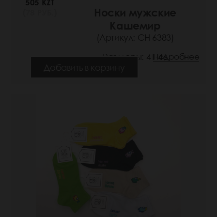
505 KZT
Носки мужские
(78 РУБ.)
Кашемир
(Артикул: СН 6383)
Размеры: 41-46
Подробнее
Добавить в корзину