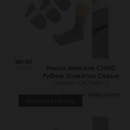
285 KZT
Носки женские CHMD
(44 РУБ.)
Рубчик Этикетка Серые
(Артикул: СН 71660 С)
Размеры: 36-41
Подробнее
Добавить в корзину