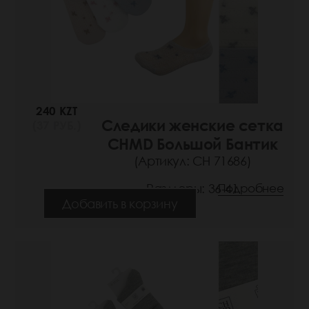
240 KZT
Следики женские сетка
(37 РУБ.)
CHMD Большой Бантик
(Артикул: СН 71686)
Размеры: 36-41
Подробнее
Добавить в корзину