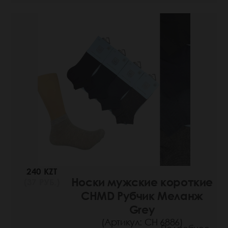
240 KZT
Носки мужские короткие
(37 РУБ.)
CHMD Рубчик Меланж
Grey
(Артикул: СН 6886)