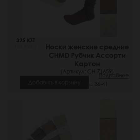
325 KZT
Носки женские средние
(50 РУБ.)
CHMD Рубчик Ассорти
Картон
(Артикул: СН 71659)
Подробнее
Добавить в корзину
Размеры: 36-41