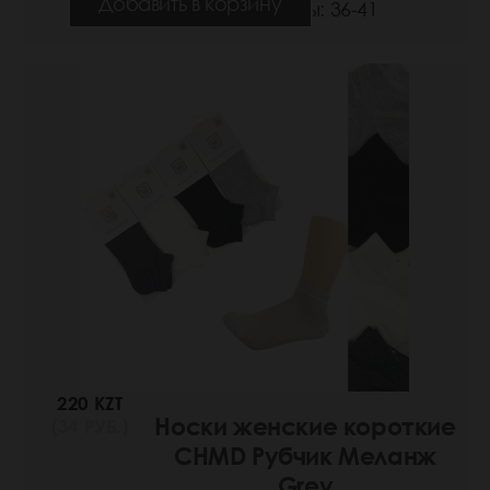
Добавить в корзину
Размеры: 36-41
220 KZT
Носки женские короткие
(34 РУБ.)
CHMD Рубчик Меланж
Grey