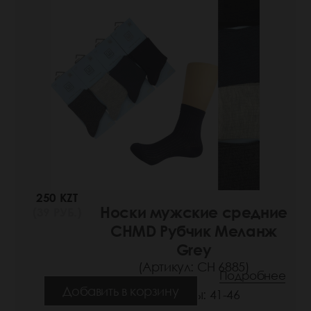
250 KZT
Носки мужские средние
(39 РУБ.)
CHMD Рубчик Меланж
Grey
(Артикул: СН 6885)
Подробнее
Добавить в корзину
Размеры: 41-46