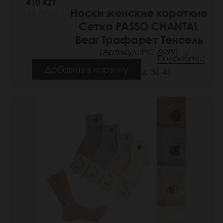
410 KZT
Носки женские короткие
(63 РУБ.)
Сетка PASSO CHANTAL
Bear Трафарет Тенсель
(Артикул: РС 7699)
Подробнее
Добавить в корзину
Размеры: 36-41