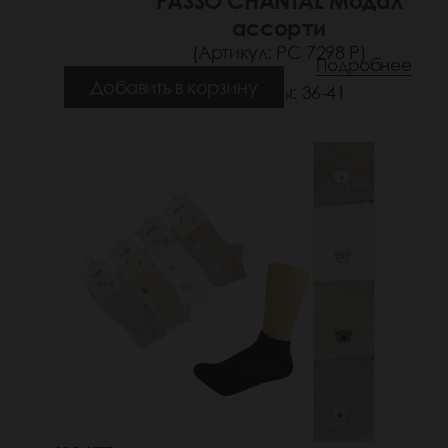
PASSO CHANTAL Модал
ассорти
(Артикул: РС 7298 Р)
Подробнее
Добавить в корзину
Размеры: 36-41