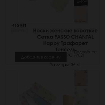
410 KZT
Носки женские короткие
(63 РУБ.)
Сетка PASSO CHANTAL
Happy Трафарет
Тенсель
Подробнее
(Артикул: РС 7702)
Добавить в корзину
Размеры: 36-41