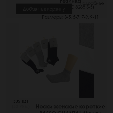
Резинка
Подробнее
(Артикул: РС 8288 3-5)
Добавить в корзину
Размеры: 3-5, 5-7, 7-9, 9-11
335 KZT
Носки женские короткие
(52 РУБ.)