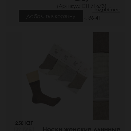
(Артикул: СН 71673)
Подробнее
Добавить в корзину
Размеры: 36-41
250 KZT
Носки женские длинные
(39 РУБ.)