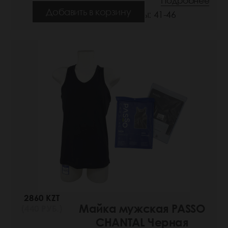
Подробнее
Добавить в корзину
Размеры: 41-46
2860 KZT
Майка мужская PASSO
(440 РУБ.)
CHANTAL Черная