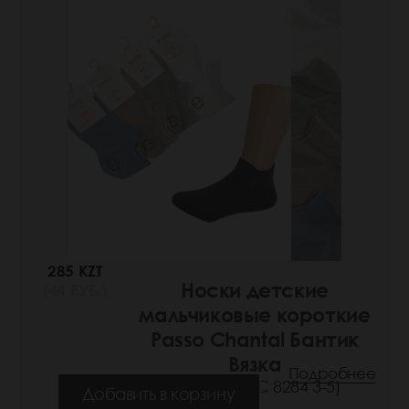
285 KZT
Носки детские
(44 РУБ.)
мальчиковые короткие
Passo Chantal Бантик
Вязка
Подробнее
(Артикул: РС 8284 3-5)
Добавить в корзину