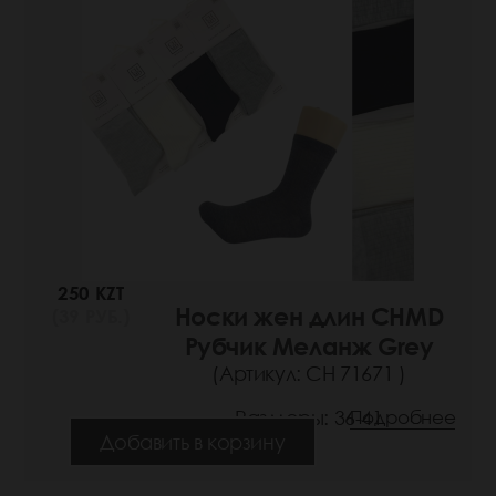
250 KZT
Носки жен длин CHMD
(39 РУБ.)
Рубчик Меланж Grey
(Артикул: СН 71671 )
Размеры: 36-41
Подробнее
Добавить в корзину