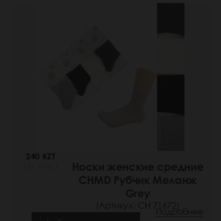
240 KZT
Носки женские средние
(37 РУБ.)
CHMD Рубчик Меланж
Grey
(Артикул: СН 71672)
Подробнее