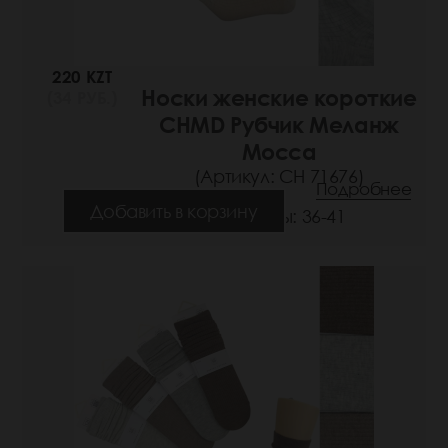
220 KZT
Носки женские короткие
(34 РУБ.)
CHMD Рубчик Меланж
Mocca
(Артикул: СН 71676)
Подробнее
Добавить в корзину
Размеры: 36-41