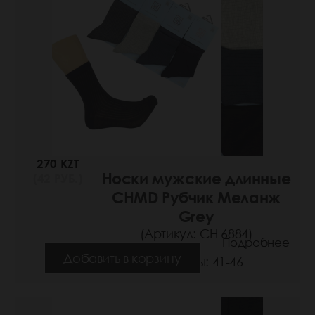
270 KZT
Носки мужские длинные
(42 РУБ.)
CHMD Рубчик Меланж
Grey
(Артикул: СН 6884)
Подробнее
Добавить в корзину
Размеры: 41-46