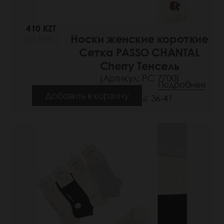
410 KZT
Носки женские короткие
(63 РУБ.)
Сетка PASSO CHANTAL
Cherry Тенсель
(Артикул: РС 7700)
Подробнее
Добавить в корзину
Размеры: 36-41