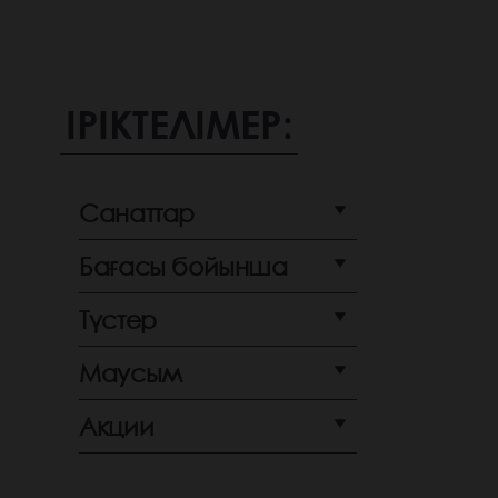
ІРІКТЕЛІМЕР:
Санаттар
Бағасы бойынша
Түстер
Маусым
Акции