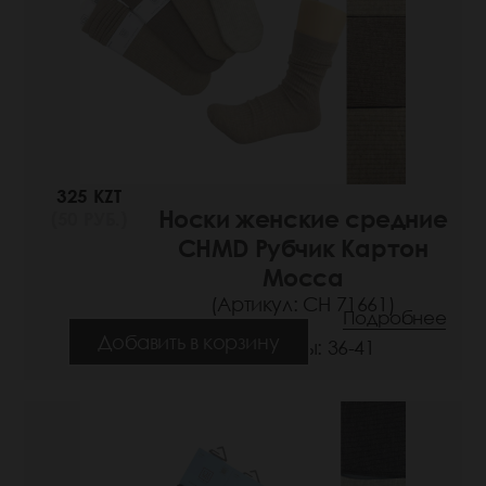
325 KZT
Носки женские средние
(50 РУБ.)
CHMD Рубчик Картон
Moccа
(Артикул: СН 71661)
Подробнее
Добавить в корзину
Размеры: 36-41