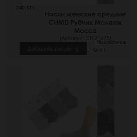
240 KZT
Носки женские средние
(37 РУБ.)
CHMD Рубчик Меланж
Mocca
(Артикул: СН 71675)
Подробнее
Добавить в корзину
Размеры: 36-41