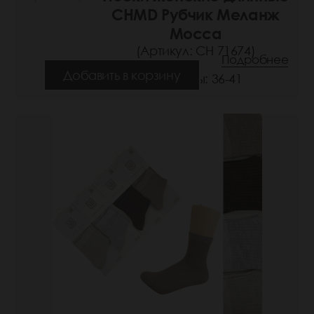
CHMD Рубчик Меланж
Mocca
(Артикул: СН 71674)
Подробнее
Добавить в корзину
Размеры: 36-41