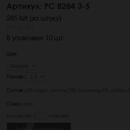
Артикул: РС 8284 3-5
285 kzt (за штуку)
(44 руб.)
В упаковке: 10 шт.
Цвет:
Размер:
Состав:
65% модал, хлопок 25%, полиамид 8%, лайкра 
Сезон:
Лето
Количество:
упаковка
Добавить в корзину