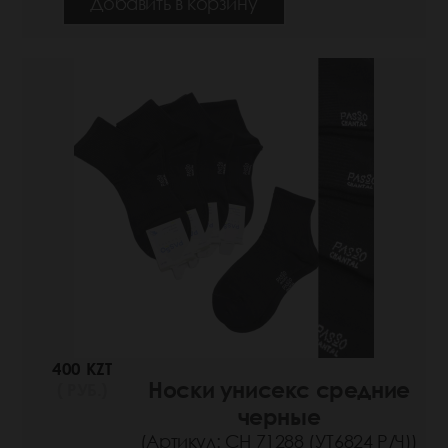
Добавить в корзину
400 KZT
Носки унисекс средние
( РУБ.)
черные
(Артикул: СН 71288 (УТ6824 Р/Ч))