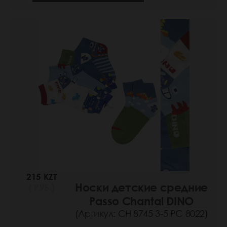
215 KZT
Носки детские средние
( РУБ.)
Passo Chantal DINO
(Артикул: СН 8745 3-5 РС 8022)