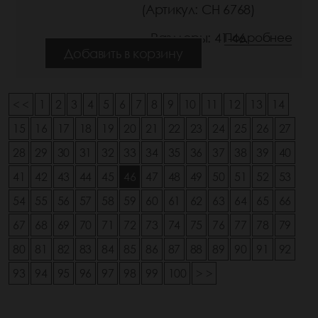
(Артикул: СН 6768)
Размеры: 41-46
Подробнее
Добавить в корзину
< <
1
2
3
4
5
6
7
8
9
10
11
12
13
14
15
16
17
18
19
20
21
22
23
24
25
26
27
28
29
30
31
32
33
34
35
36
37
38
39
40
41
42
43
44
45
46
47
48
49
50
51
52
53
54
55
56
57
58
59
60
61
62
63
64
65
66
67
68
69
70
71
72
73
74
75
76
77
78
79
80
81
82
83
84
85
86
87
88
89
90
91
92
93
94
95
96
97
98
99
100
> >