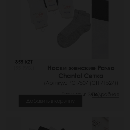
355 KZT
Носки женские Passo
(55 РУБ.)
Chantal Сетка
(Артикул: РС 7507 (СН 71527))
Размеры: 36-41
Подробнее
Добавить в корзину