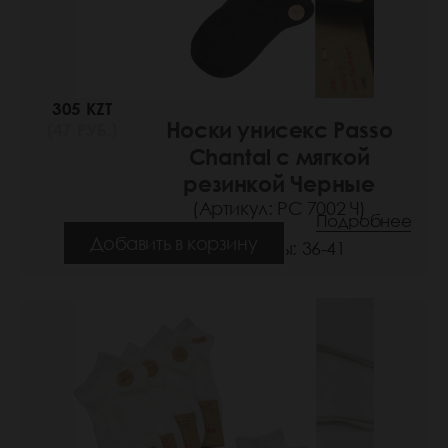
305 KZT
Носки унисекс Passo
(47 РУБ.)
Chantal с мягкой
резинкой Черные
(Артикул: РС 7002 Ч)
Подробнее
Добавить в корзину
Размеры: 36-41