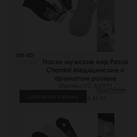
355 KZT
Носки мужские кор Passo
(55 РУБ.)
Chantal Медицинские с
ароматом разные
(Артикул: РС 6079 Р)
Подробнее
Добавить в корзину
Размеры: 41-45