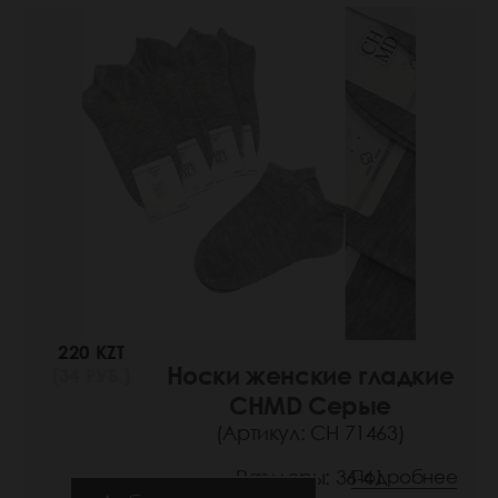
220 KZT
Носки женские гладкие
(34 РУБ.)
CHMD Серые
(Артикул: СН 71463)
Размеры: 36-41
Подробнее