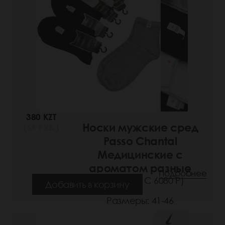
380 KZT
Носки мужские сред
(59 РУБ.)
Passo Chantal
Медицинские с
ароматом разные
Подробнее
(Артикул: РС 6080 Р)
Добавить в корзину
Размеры: 41-46