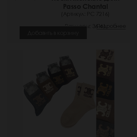
Passo Chantal
(Артикул: РС 7216)
Размеры: 36-41
Подробнее
Добавить в корзину