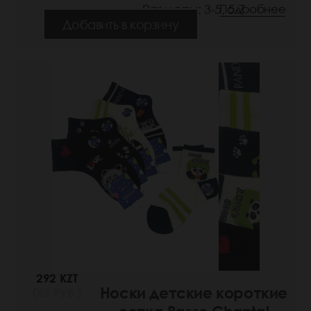
Размеры: 3-5, 5-7
Подробнее
Добавить в корзину
292 KZT
Носки детские короткие
(45 РУБ.)