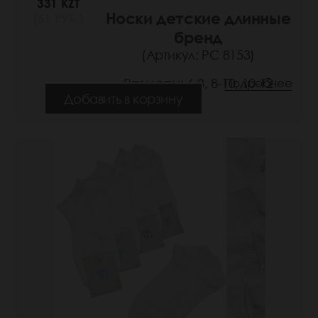
331 KZT
Носки детские длинные
(51 РУБ.)
бренд
(Артикул: РС 8153)
Размеры: 6-8, 8-10, 10-12
Подробнее
Добавить в корзину