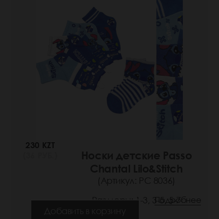
230 KZT
Носки детские Passo
(36 РУБ.)
Chantal Lilo&Stitch
(Артикул: РС 8036)
Размеры: 1-3, 3-5, 5-7
Подробнее
Добавить в корзину