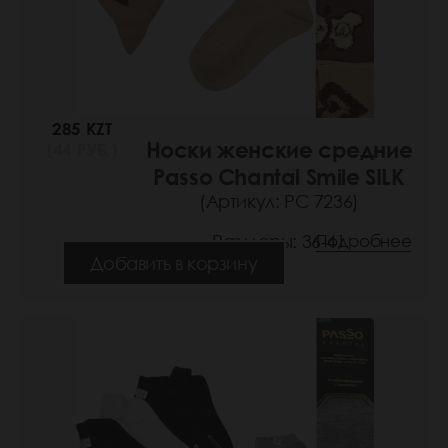
285 KZT
Носки женские средние
(44 РУБ.)
Passo Chantal Smile SILK
(Артикул: РС 7236)
Размеры: 36-41
Подробнее
Добавить в корзину