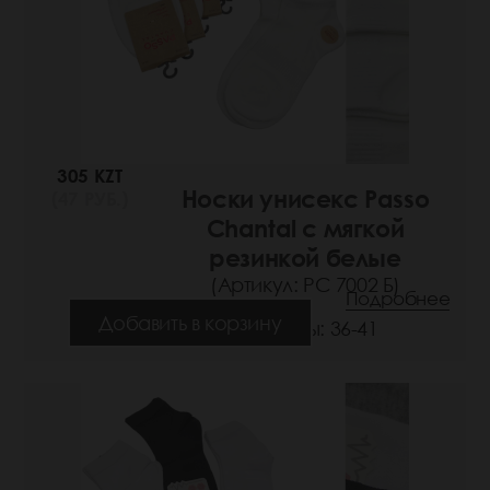
305 KZT
Носки унисекс Passo
(47 РУБ.)
Chantal с мягкой
резинкой белые
(Артикул: РС 7002 Б)
Подробнее
Добавить в корзину
Размеры: 36-41