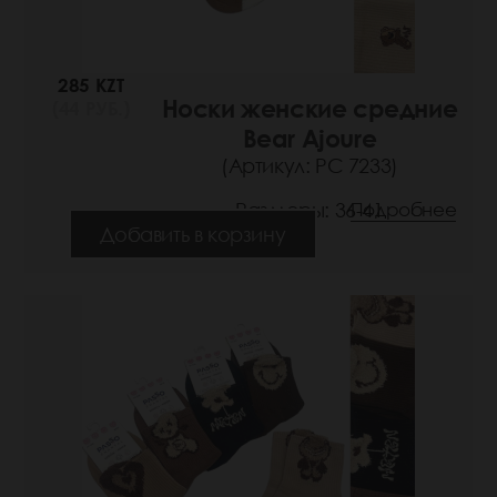
285 KZT
Носки женские средние
(44 РУБ.)
Bear Ajoure
(Артикул: РС 7233)
Размеры: 36-41
Подробнее
Добавить в корзину