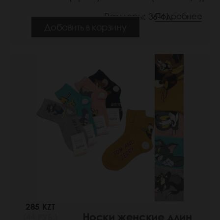
Размеры: 36-41
Подробнее
Добавить в корзину
285 KZT
Носки женские длин
(44 РУБ.)