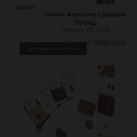
285 KZT
Носки женские средние
(44 РУБ.)
бренд
(Артикул: РС 7225)
Размеры: 36-41
Подробнее
Добавить в корзину