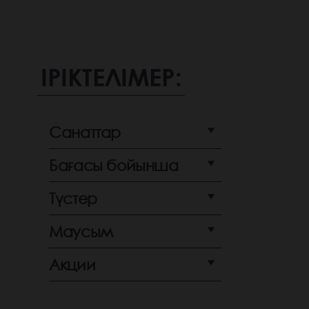
ІРІКТЕЛІМЕР:
Санаттар
Бағасы бойынша
Түстер
Маусым
Акции