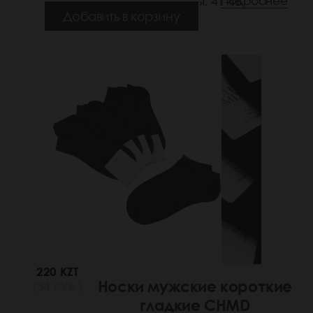
Размеры: 41-46
Подробнее
Добавить в корзину
220 KZT
Носки мужские короткие
(34 РУБ.)
гладкие CHMD