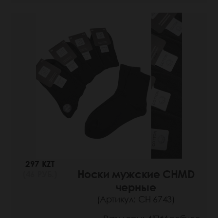
297 KZT
Носки мужские CHMD
(46 РУБ.)
черные
(Артикул: СН 6743)