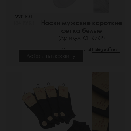
220 KZT
Носки мужские короткие
(34 РУБ.)
сетка белые
(Артикул: СН 6769)
Размеры: 41-46
Подробнее
Добавить в корзину