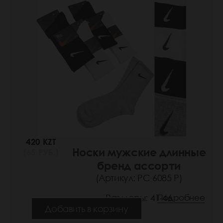
420 KZT
Носки мужские длинные
(65 РУБ.)
бренд ассорти
(Артикул: РС 6085 Р)
Размеры: 41-46
Подробнее
Добавить в корзину