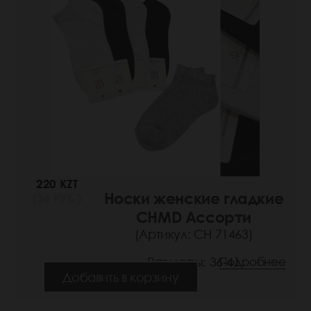
220 KZT
Носки женские гладкие
(34 РУБ.)
CHMD Ассорти
(Артикул: СН 71463)
Размеры: 36-41
Подробнее
Добавить в корзину