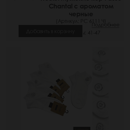
Chantal с ароматом
черные
(Артикул: РС 6111 Ч)
Подробнее
Добавить в корзину
Размеры: 41-47