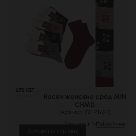
270 KZT
Носки женские сред MIN
(42 РУБ.)
CHMD
(Артикул: СН 71621)
Размеры: 36-41
Подробнее
Добавить в корзину