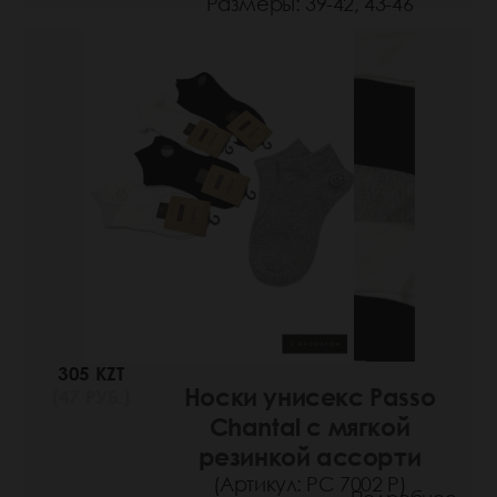
Размеры: 39-42, 43-46
305 KZT
Носки унисекс Passo
(47 РУБ.)
Chantal с мягкой
резинкой ассорти
(Артикул: РС 7002 Р)