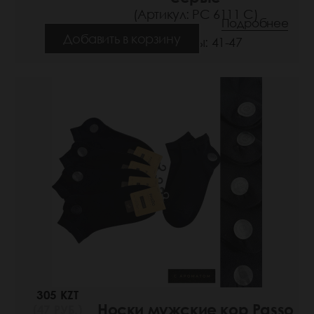
(Артикул: РС 6111 С)
Подробнее
Добавить в корзину
Размеры: 41-47
305 KZT
Носки мужские кор Passo
(47 РУБ.)