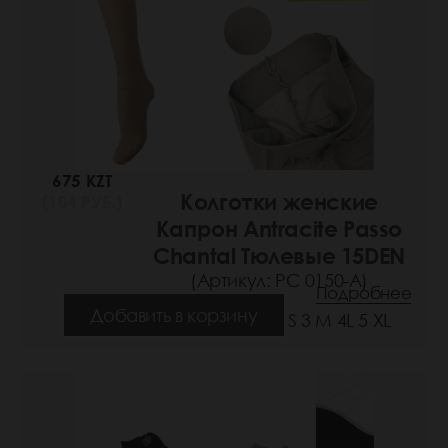
675 KZT
Колготки женские
(104 РУБ.)
Капрон Antracite Passo
Chantal Тюлевые 15DEN
(Артикул: РС 0150-A)
Подробнее
Добавить в корзину
Размеры: 1/2 S 3 M 4L 5 XL