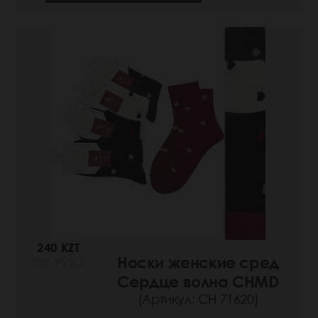
240 KZT
Носки женские сред
(37 РУБ.)
Сердце волна CHMD
(Артикул: СН 71620)