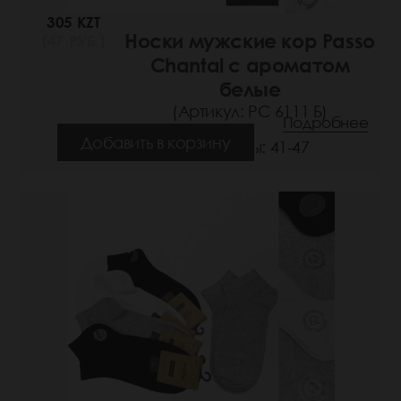
305 KZT
Носки мужские кор Passo
(47 РУБ.)
Chantal с ароматом
белые
(Артикул: РС 6111 Б)
Подробнее
Добавить в корзину
Размеры: 41-47