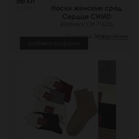
280 KZT
Носки женские сред
(44 РУБ.)
Сердце CHMD
(Артикул: СН 71623)
Размеры: 36-41
Подробнее
Добавить в корзину