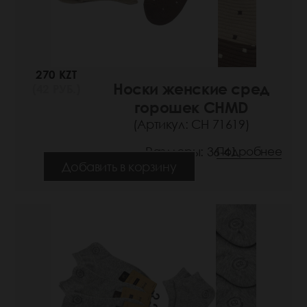
270 KZT
Носки женские сред
(42 РУБ.)
горошек CHMD
(Артикул: СН 71619)
Размеры: 36-41
Подробнее
Добавить в корзину