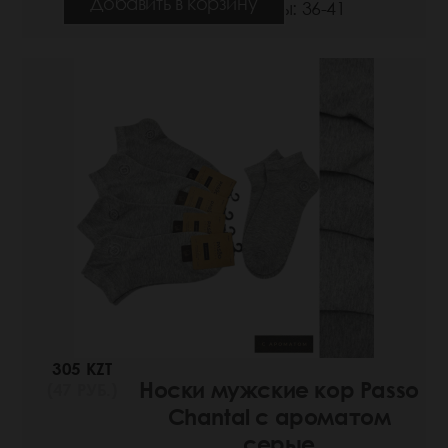
Добавить в корзину
Размеры: 36-41
305 KZT
Носки мужские кор Passo
(47 РУБ.)
Chantal с ароматом
серые