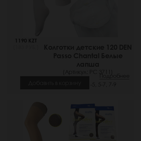
1190 KZT
Колготки детские 120 DEN
(183 РУБ.)
Passo Chantal Белые
лапша
(Артикул: РС 3711)
Подробнее
Добавить в корзину
Размеры: 3-5, 5-7, 7-9