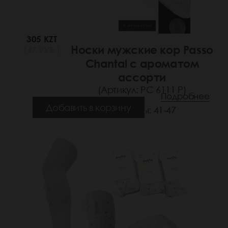
305 KZT
Носки мужские кор Passo
(47 РУБ.)
Chantal с ароматом
ассорти
(Артикул: РС 6111 Р)
Подробнее
Добавить в корзину
Размеры: 41-47