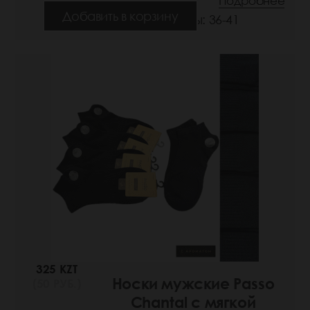
Подробнее
Добавить в корзину
Размеры: 36-41
325 KZT
Носки мужские Passo
(50 РУБ.)
Chantal с мягкой