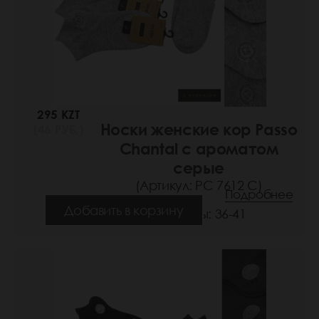
295 KZT
Носки женские кор Passo
(46 РУБ.)
Chantal с ароматом
серые
(Артикул: РС 7612 С)
Подробнее
Добавить в корзину
Размеры: 36-41