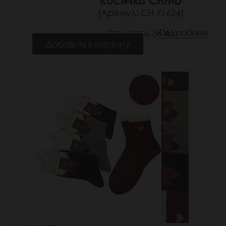
Косичка CHMD
(Артикул: СН 71624)
Размеры: 36-41
Подробнее
Добавить в корзину