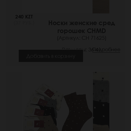
240 KZT
Носки женские сред
(37 РУБ.)
горошек CHMD
(Артикул: СН 71625)
Размеры: 36-41
Подробнее
Добавить в корзину