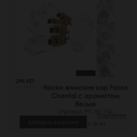
295 KZT
Носки женские кор Passo
(46 РУБ.)
Chantal с ароматом
белые
(Артикул: РС 7612 Б)
Подробнее
Добавить в корзину
Размеры: 36-41