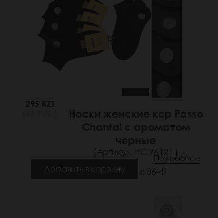
295 KZT
Носки женские кор Passo
(46 РУБ.)
Chantal с ароматом
черные
(Артикул: РС 7612 Ч)
Подробнее
Добавить в корзину
Размеры: 36-41