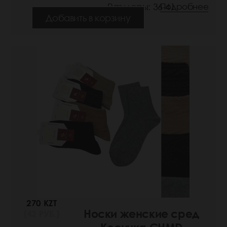
Размеры: 36-41
Подробнее
Добавить в корзину
270 KZT
Носки женские сред
(42 РУБ.)