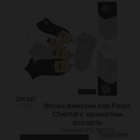
295 KZT
Носки женские кор Passo
(46 РУБ.)
Chantal с ароматом
ассорти
(Артикул: РС 7612 Р)
Подробнее