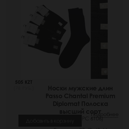
505 KZT
Носки мужские длин
(78 РУБ.)
Passo Chantal Premium
Diplomat Полоска
высший сорт
Подробнее
(Артикул: РС 6106)
Добавить в корзину