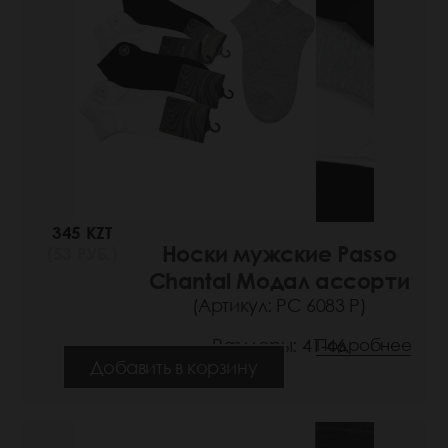
345 KZT
Носки мужские Passo
(53 РУБ.)
Chantal Модал ассорти
(Артикул: РС 6083 Р)
Размеры: 41-46
Подробнее
Добавить в корзину