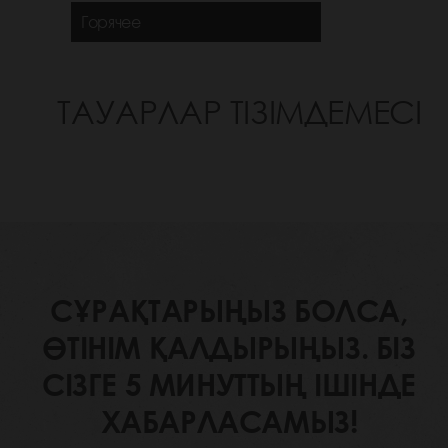
Горячее
ТАУАРЛАР ТІЗІМДЕМЕСІ
СҰРАҚТАРЫҢЫЗ БОЛСА,
ӨТІНІМ ҚАЛДЫРЫҢЫЗ. БІЗ
СІЗГЕ 5 МИНУТТЫҢ ІШІНДЕ
ХАБАРЛАСАМЫЗ!