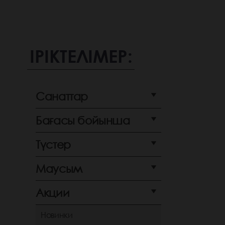
ІРІКТЕЛІМЕР:
Санаттар
Бағасы бойынша
Түстер
Маусым
Акции
Новинки