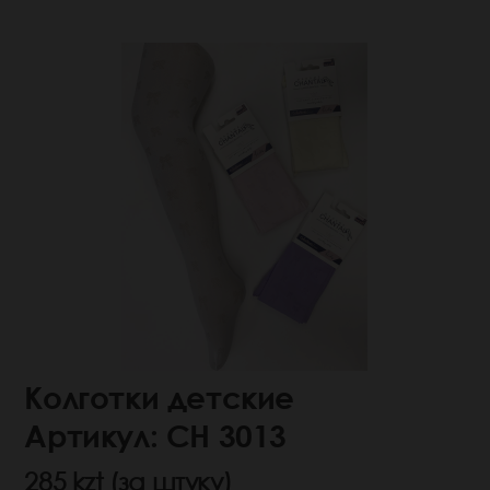
Колготки детские
Артикул: СН 3013
285 kzt (за штуку)