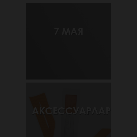
7 МАЯ
АКСЕССУАРЛАР