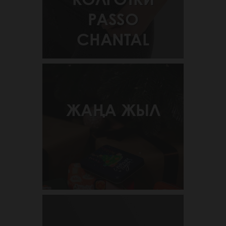
PASSO
CHANTAL
ЖАҢА ЖЫЛ