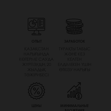
ОПЫТ
ЗАРАБОТОК
ҚАЗАҚСТАН
ТҰРАҚТЫ ТАБЫС
НАРЫҒЫНДА
ЖӘНЕ КЕЗ
КӨТЕРМЕ САУДА
КЕЛГЕН
ЖҮРГІЗУДІҢ 20
ЕЛДІМЕКЕН ҮШІН
ЖЫЛДЫҚ
ӨТКІЗУ НАРЫҒЫ
ТӘЖІРИБЕСІ
ЦЕНЫ
МИНИМАЛЬНЫЕ
ВЛОЖЕНИЯ