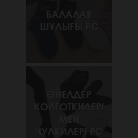
БАЛАЛАР
ШҰЛЫҒЫ РС
ӘЙЕЛДЕР
КОЛГОТКИЛЕРІ
МЕН
ЧУЛКИЛЕРІ РС