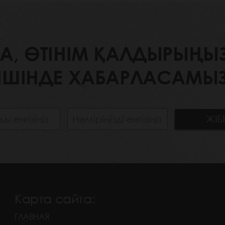
 ӨТІНІМ ҚАЛДЫРЫҢЫЗ. 
ІШІНДЕ ХАБАРЛАСАМЫЗ
Карта сайта:
ГЛАВНАЯ