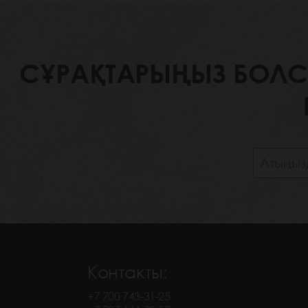
СҰРАҚТАРЫҢЫЗ БОЛСА,
Контакты:
+7 700 743-31-25