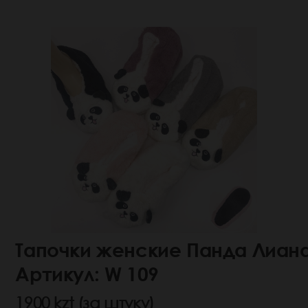
Тапочки женские Панда Лиан
Артикул: W 109
1900 kzt (за штуку)