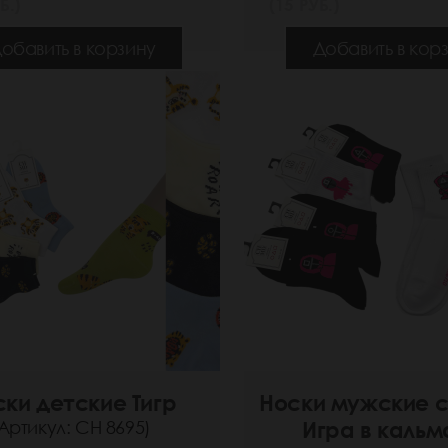
Б.)
(15 РУБ.)
обавить в корзину
Добавить в кор
ки детские Тигр
Носки мужские 
Артикул: СН 8695)
Игра в каль