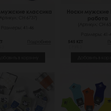
 мужские классика
Носки мужские 
Артикул: СН 6737)
работа
(Артикул: СН 65
Размеры: 41-46
Размеры: 41-
ZT
Подробнее
545 KZT
П
.)
( РУБ.)
обавить в корзину
Добавить в кор