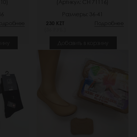
10)
(Артикул: СН 71116)
46
Размеры: 36-41
одробнее
230 KZT
Подробнее
(36 РУБ.)
зину
Добавить в корзину