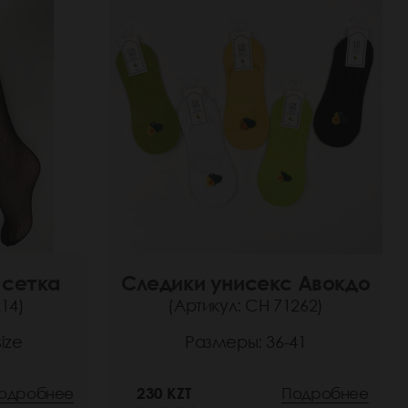
 сетка
Следики унисекс Авокдо
14)
(Артикул: СН 71262)
ize
Размеры: 36-41
одробнее
230 KZT
Подробнее