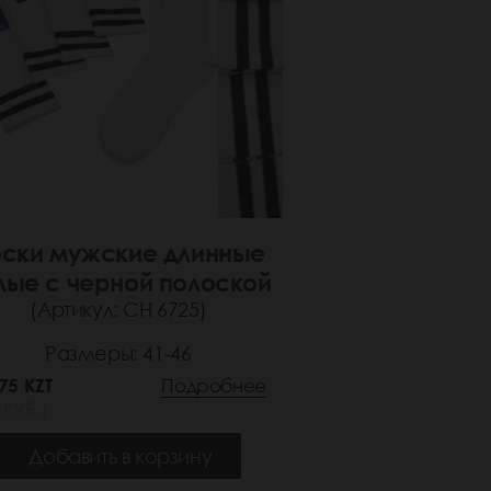
ски мужские длинные
лые с черной полоской
(Артикул: СН 6725)
Размеры: 41-46
75 KZT
Подробнее
 РУБ.)
Добавить в корзину