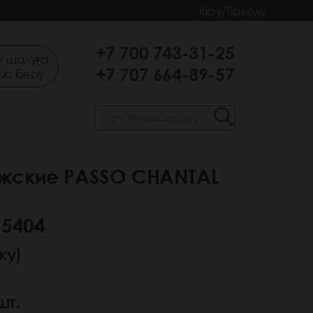
Кіру/Тіркелу
+7 700 743-31-25
 шалуға
+7 707 664-89-57
ыс беру
жские PASSO CHANTAL
 5404
ку)
шт.