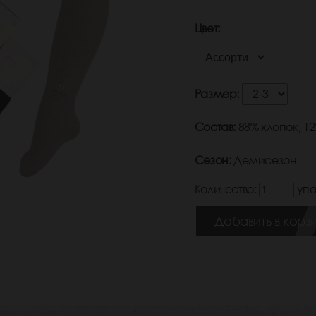
Цвет:
Размер:
Состав:
88% хлопок, 1
Сезон:
Демисезон
Количество:
упа
Добавить в корз