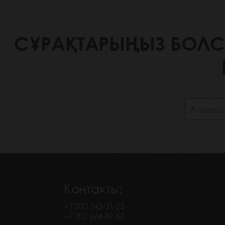
СҰРАҚТАРЫҢЫЗ БОЛСА,
Контакты:
+7 700 743-31-25
+7 707 664-89-57