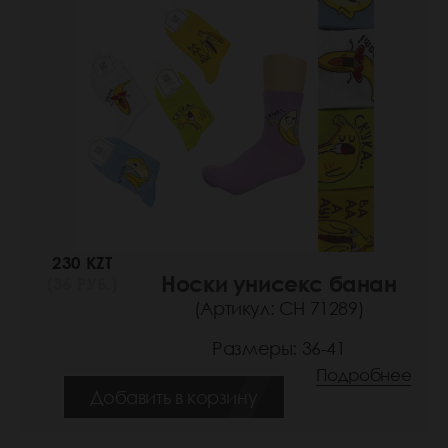
230 KZT
Носки унисекс банан
(36 РУБ.)
(Артикул: СН 71289)
Размеры: 36-41
Подробнее
Добавить в корзину