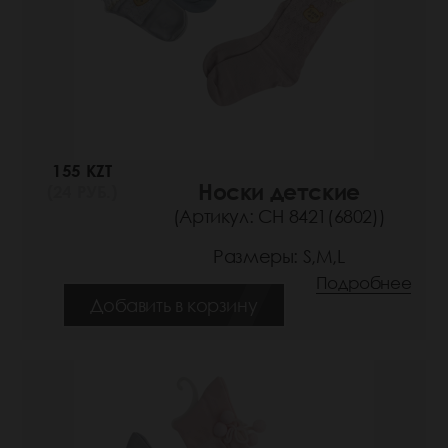
155 KZT
Носки детские
(24 РУБ.)
(Артикул: СН 8421(6802))
Размеры: S,M,L
Подробнее
Добавить в корзину