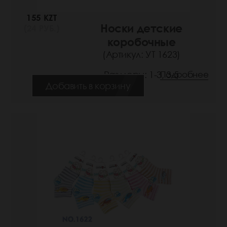
155 KZT
Носки детские
(24 РУБ.)
коробочные
(Артикул: УТ 1623)
Размеры: 1-3, 3-5
Подробнее
Добавить в корзину