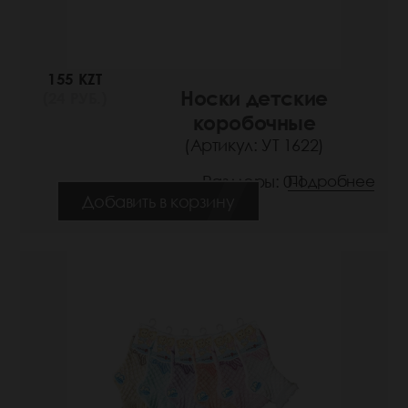
155 KZT
Носки детские
(24 РУБ.)
коробочные
(Артикул: УТ 1622)
Размеры: 0-1
Подробнее
Добавить в корзину