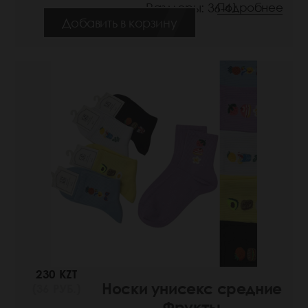
Размеры: 36-41
Подробнее
Добавить в корзину
230 KZT
Носки унисекс средние
(36 РУБ.)
Фрукты