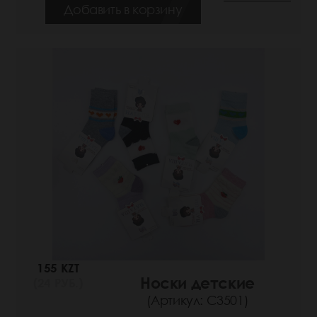
Добавить в корзину
155 KZT
Носки детские
(24 РУБ.)
(Артикул: С3501)