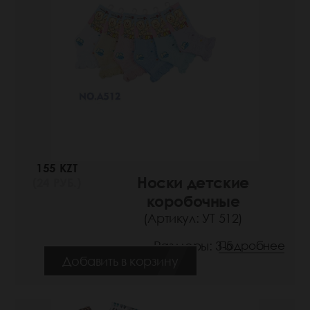
155 KZT
Носки детские
(24 РУБ.)
коробочные
(Артикул: УТ 512)
Размеры: 3-5
Подробнее
Добавить в корзину