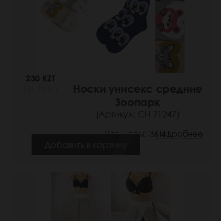
230 KZT
Носки унисекс средние
(36 РУБ.)
Зоопарк
(Артикул: СН 71247)
Размеры: 36-41
Подробнее
Добавить в корзину