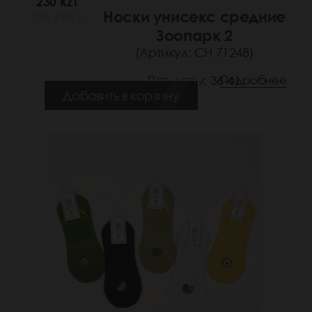
230 KZT
Носки унисекс средние
(36 РУБ.)
Зоопарк 2
(Артикул: СН 71248)
Размеры: 36-41
Подробнее
Добавить в корзину