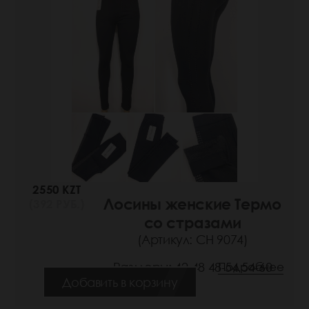
2550 KZT
Лосины женские Термо
(392 РУБ.)
со стразами
(Артикул: СН 9074)
Размеры: 42-48 48-54 54-60
Подробнее
Добавить в корзину