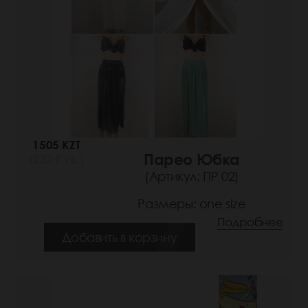
1505 KZT
Парео Юбка
(232 РУБ.)
(Артикул: ПР 02)
Размеры: one size
Подробнее
Добавить в корзину