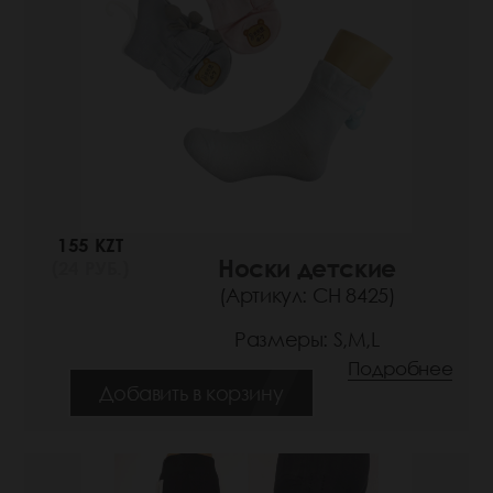
155 KZT
Носки детские
(24 РУБ.)
(Артикул: СН 8425)
Размеры: S,M,L
Подробнее
Добавить в корзину