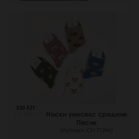
230 KZT
Носки унисекс средние
(36 РУБ.)
Песик
(Артикул: СН 71246)