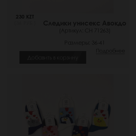
230 KZT
Следики унисекс Авокдо
(36 РУБ.)
(Артикул: СН 71263)
Размеры: 36-41
Подробнее
Добавить в корзину