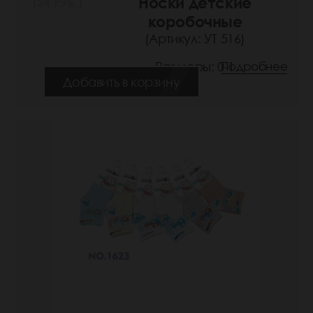
Носки детские
(24 РУБ.)
коробочные
(Артикул: УТ 516)
Размеры: 0-1
Подробнее
Добавить в корзину