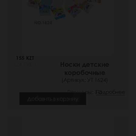
155 KZT
Носки детские
(24 РУБ.)
коробочные
(Артикул: УТ 1624)
Размеры: 1-3
Подробнее
Добавить в корзину