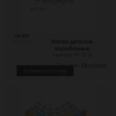
155 KZT
Носки детские
(24 РУБ.)
коробочные
(Артикул: УТ 1315)
Размеры: 1-3
Подробнее
Добавить в корзину