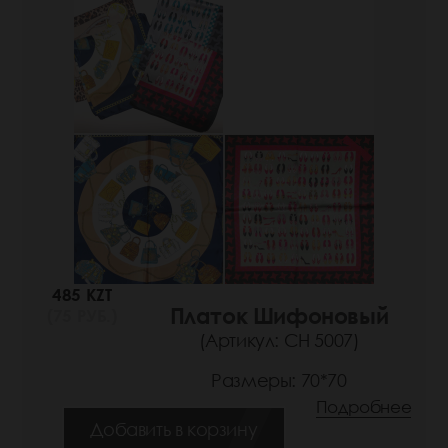
485 KZT
Платок Шифоновый
(75 РУБ.)
(Артикул: СН 5007)
Размеры: 70*70
Подробнее
Добавить в корзину