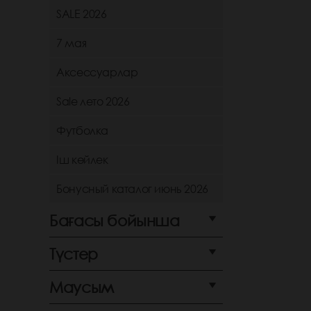
SALE 2026
7 мая
Аксессуарлар
Sale лето 2026
Футболка
Іш көйлек
Бонусный каталог июнь 2026
Бағасы бойынша
Түстер
Маусым