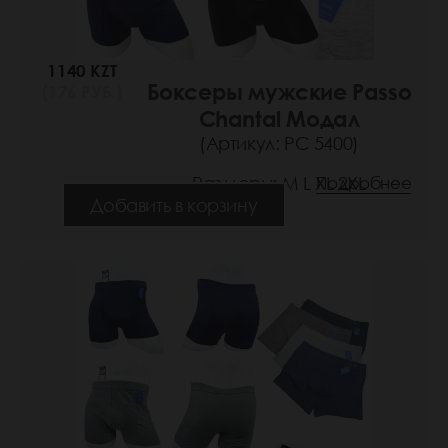
1140 KZT
Боксеры мужские Passo
(176 РУБ.)
Chantal Модал
(Артикул: РС 5400)
Размеры: M L XL 2XL
Подробнее
Добавить в корзину