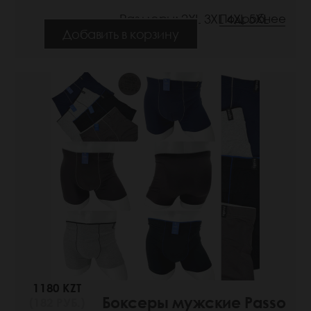
Размеры: 2XL 3XL 4XL 5XL
Подробнее
Добавить в корзину
1180 KZT
Боксеры мужские Passo
(182 РУБ.)