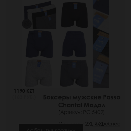
1190 KZT
Боксеры мужские Passo
(183 РУБ.)
Chantal Модал
(Артикул: РС 5402)
Размеры: 2XL 4 XL
Подробнее
Добавить в корзину