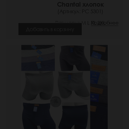
Chantal хлопок
(Артикул: РС 5301)
Размеры: M L XL 2XL
Подробнее
Добавить в корзину