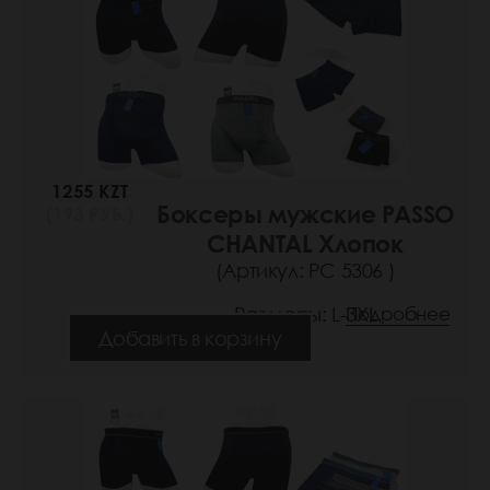
1255 KZT
Боксеры мужские PASSO
(193 РУБ.)
CHANTAL Хлопок
(Артикул: РС 5306 )
Размеры: L-3XL
Подробнее
Добавить в корзину