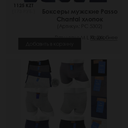
1125 KZT
Боксеры мужские Passo
(173 РУБ.)
Chantal хлопок
(Артикул: РС 5302)
Размеры: M L XL 2XL
Подробнее
Добавить в корзину