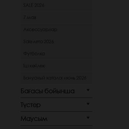
SALE 2026
7 мая
Аксессуарлар
Sale лето 2026
Футболка
Іш көйлек
Бонусный каталог июнь 2026
Бағасы бойынша
Түстер
Маусым