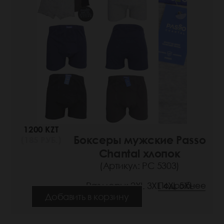
1200 KZT
Боксеры мужские Passo
(185 РУБ.)
Chantal хлопок
(Артикул: РС 5303)
Размеры: 2XL 3XL 4XL 5XL
Подробнее
Добавить в корзину