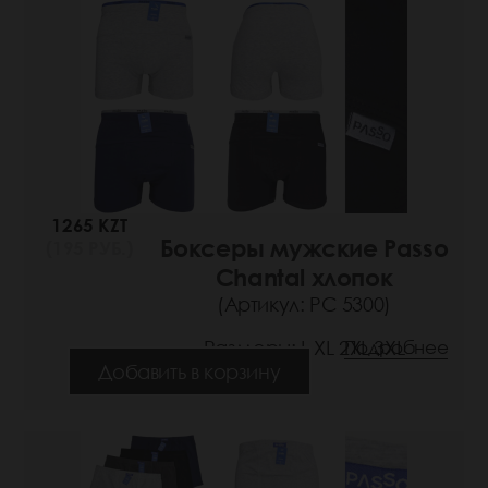
1265 KZT
Боксеры мужские Passo
(195 РУБ.)
Chantal хлопок
(Артикул: РС 5300)
Размеры: L XL 2XL 3XL
Подробнее
Добавить в корзину