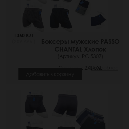
1360 KZT
Боксеры мужские PASSO
(209 РУБ.)
CHANTAL Хлопок
(Артикул: РС 5307)
Размеры: 2XL-5XL
Подробнее
Добавить в корзину