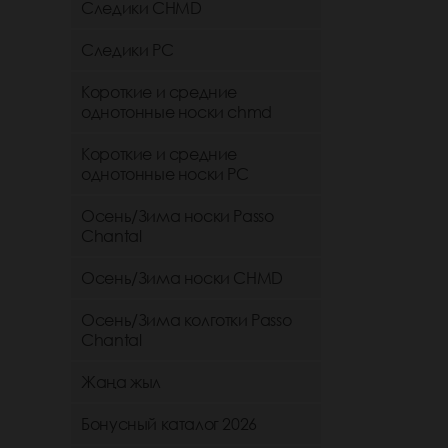
Следики CHMD
Следики РС
Короткие и средние
однотонные носки chmd
Короткие и средние
однотонные носки PC
Осень/Зима носки Passo
Chantal
Осень/Зима носки CHMD
Осень/Зима колготки Passo
Chantal
Жаңа жыл
Бонусный каталог 2026