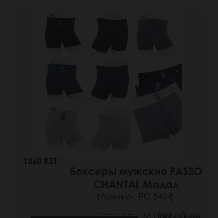
1360 KZT
Боксеры мужские PASSO
( РУБ.)
CHANTAL Модал
(Артикул: РС 5404)
Размеры: M - 2XL
Подробнее