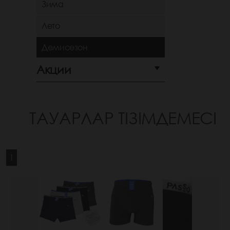
Зима
Лето
Демисезон
Акции
ТАУАРЛАР ТІЗІМДЕМЕСІ
1