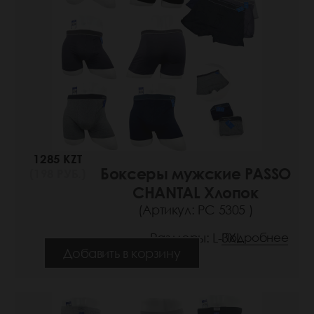
1285 KZT
Боксеры мужские PASSO
(198 РУБ.)
CHANTAL Хлопок
(Артикул: РС 5305 )
Размеры: L-3XL
Подробнее
Добавить в корзину