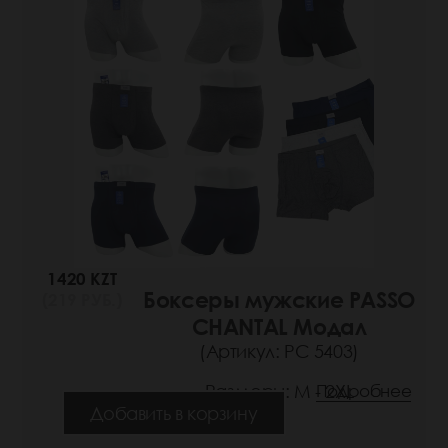
1420 KZT
Боксеры мужские PASSO
(219 РУБ.)
CHANTAL Модал
(Артикул: РС 5403)
Размеры: M - 2XL
Подробнее
Добавить в корзину