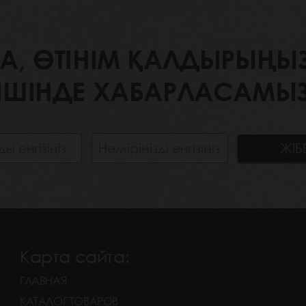
 ӨТІНІМ ҚАЛДЫРЫҢЫЗ. 
ІШІНДЕ ХАБАРЛАСАМЫЗ
Карта сайта:
ГЛАВНАЯ
КАТАЛОГ ТОВАРОВ