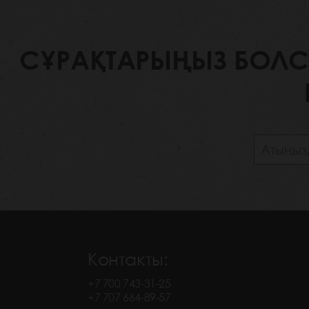
СҰРАҚТАРЫҢЫЗ БОЛСА,
Контакты:
+7 700 743-31-25
+7 707 664-89-57