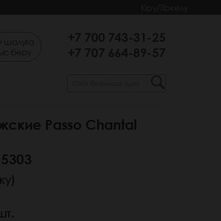
Кіру/Тіркелу
+7 700 743-31-25
 шалуға
+7 707 664-89-57
ыс беру
ские Passo Chantal
 5303
ку)
шт.