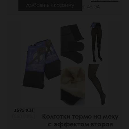
Добавить в корзину
Размеры: 48-54
3575 KZT
Колготки термо на меху
(550 РУБ.)
с эффектом вторая