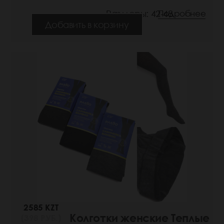
Размеры: 42-48
Подробнее
Добавить в корзину
2585 KZT
Колготки женские Теплые
(398 РУБ.)