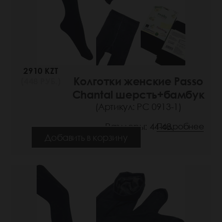
2910 KZT
Колготки женские Passo
(448 РУБ.)
Chantal шерсть+бамбук
(Артикул: РС 0913-1)
Размеры: 44-48
Подробнее
Добавить в корзину