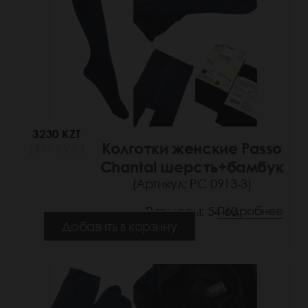
3230 KZT
Колготки женские Passo
(497 РУБ.)
Chantal шерсть+бамбук
(Артикул: РС 0913-3)
Размеры: 54-60
Подробнее
Добавить в корзину