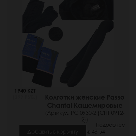
1940 KZT
Колготки женские Passo
(299 РУБ.)
Chantal Кашемировые
(Артикул: РС 0930-2 (СНТ 0912-
2))
Подробнее
Добавить в корзину
Размеры: 48-54