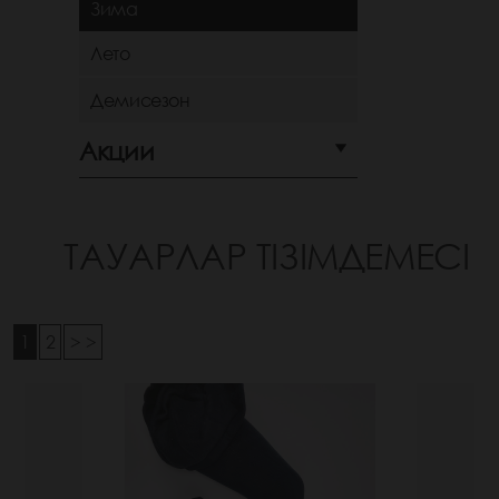
Зима
Лето
Демисезон
Акции
ТАУАРЛАР ТІЗІМДЕМЕСІ
1
2
> >