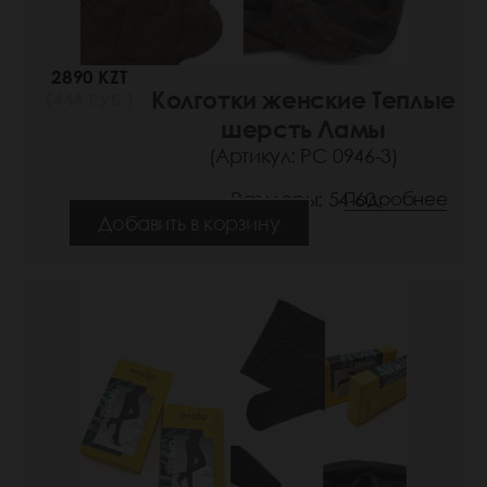
2890 KZT
Колготки женские Теплые
(444 РУБ.)
шерсть Ламы
(Артикул: РС 0946-3)
Размеры: 54-60
Подробнее
Добавить в корзину