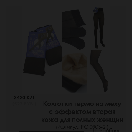
3430 KZT
Колготки термо на меху
(527 РУБ.)
с эффектом вторая
кожа для полных женщин
(Артикул: РС 0903-2 )
Подробнее