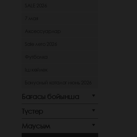
SALE 2026
7 мая
Аксессуарлар
Sale лето 2026
Футболка
Іш көйлек
Бонусный каталог июнь 2026
Бағасы бойынша
Түстер
Маусым