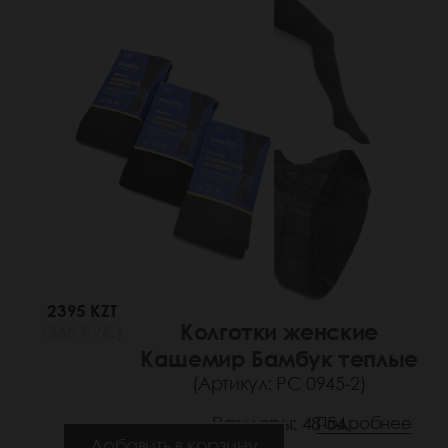
2395 KZT
Колготки женские
(368 РУБ.)
Кашемир Бамбук теплые
(Артикул: РС 0945-2)
Размеры: 48-54
Подробнее
Добавить в корзину