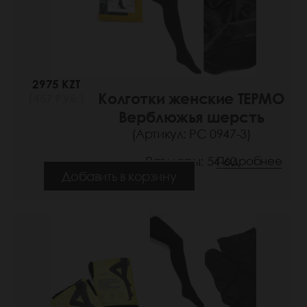
2975 KZT
Колготки женские ТЕРМО
(457 РУБ.)
Верблюжья шерсть
(Артикул: РС 0947-3)
Размеры: 54-60
Подробнее
Добавить в корзину