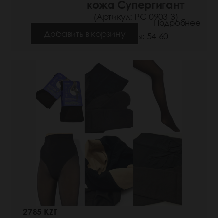
кожа Супергигант
(Артикул: РС 0903-3)
Подробнее
Добавить в корзину
Размеры: 54-60
2785 KZT