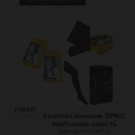
2720 KZT
Колготки женские ТЕРМО
(418 РУБ.)
Верблюжья шерсть
(Артикул: РС 0947-1)