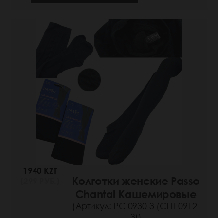
1940 KZT
Колготки женские Passo
(299 РУБ.)
Chantal Кашемировые
(Артикул: РС 0930-3 (СНТ 0912-
3))