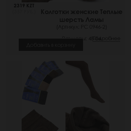
2319 KZT
Колготки женские Теплые
(357 РУБ.)
шерсть Ламы
(Артикул: РС 0946-2)
Размеры: 48-54
Подробнее
Добавить в корзину