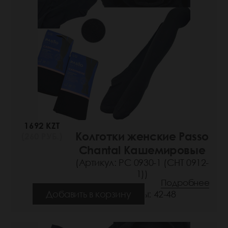
1692 KZT
Колготки женские Passo
(260 РУБ.)
Chantal Кашемировые
(Артикул: РС 0930-1 (СНТ 0912-
1))
Подробнее
Добавить в корзину
Размеры: 42-48