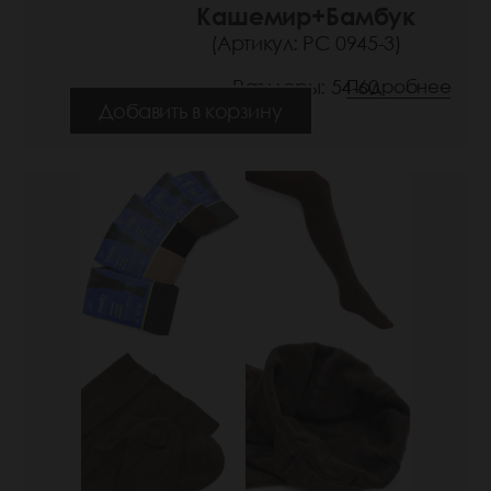
Кашемир+Бамбук
(Артикул: РС 0945-3)
Размеры: 54-60
Подробнее
Добавить в корзину