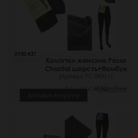
2100 KZT
Колготки женские Passo
(323 РУБ.)
Chantal шерсть+бамбук
(Артикул: РС 0900-1)
Размеры: 46-52
Подробнее
Добавить в корзину