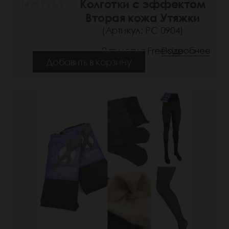
Колготки с эффектом
(428 РУБ.)
Вторая кожа Утяжки
(Артикул: РС 0904)
Размеры: Free size
Подробнее
Добавить в корзину