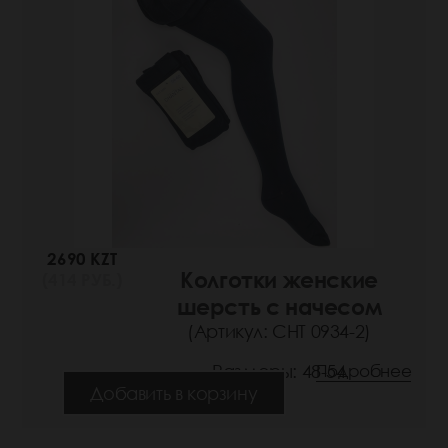
2690 KZT
Колготки женские
(414 РУБ.)
шерсть с начесом
(Артикул: СНТ 0934-2)
Размеры: 48-54
Подробнее
Добавить в корзину