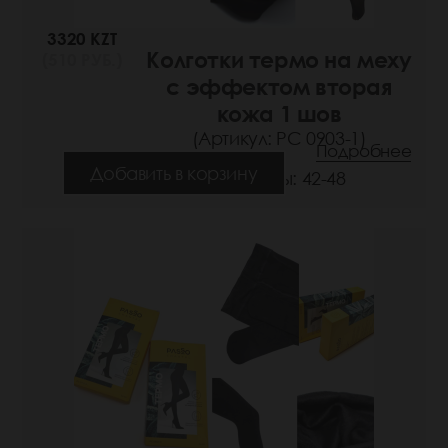
3320 KZT
Колготки термо на меху
(510 РУБ.)
с эффектом вторая
кожа 1 шов
(Артикул: РС 0903-1)
Подробнее
Добавить в корзину
Размеры: 42-48