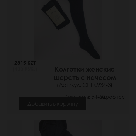
2815 KZT
Колготки женские
(433 РУБ.)
шерсть с начесом
(Артикул: СНТ 0934-3)
Размеры: 54-60
Подробнее
Добавить в корзину