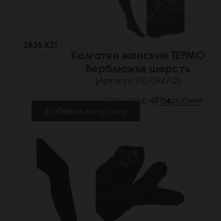
2835 KZT
Колготки женские ТЕРМО
(436 РУБ.)
Верблюжья шерсть
(Артикул: РС 0947-2)
Размеры: 48-54
Подробнее
Добавить в корзину