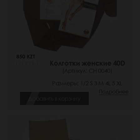
850 KZT
Колготки женские 40D
(131 РУБ.)
(Артикул: СН 0040)
Размеры: 1/2 S 3 M 4L 5 XL
Подробнее
Добавить в корзину