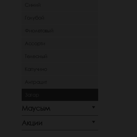
Синий
Голубой
Фиолетовый
Ассорти
Телесный
Капучино
Антрацит
Загар
Маусым
Акции