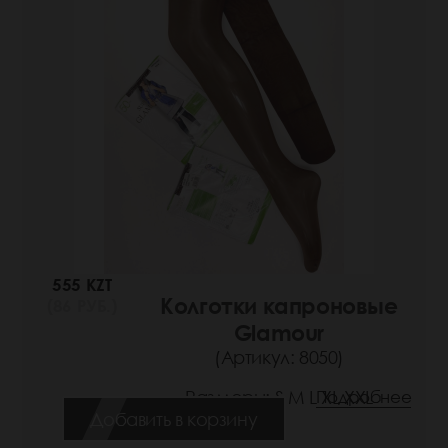
555 KZT
Колготки капроновые
(86 РУБ.)
Glamour
(Артикул: 8050)
Размеры: S M L XL XXL
Подробнее
Добавить в корзину