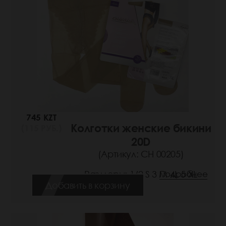
745 KZT
Колготки женские бикини
(115 РУБ.)
20D
(Артикул: СН 00205)
Размеры: 1/2 S 3 M 4L 5 XL
Подробнее
Добавить в корзину