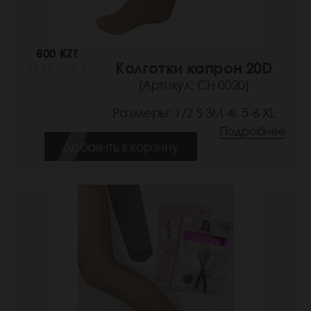
800 KZT
Колготки капрон 20D
(123 РУБ.)
(Артикул: СН 0020)
Размеры: 1/2 S 3M 4L 5-6 XL
Подробнее
Добавить в корзину