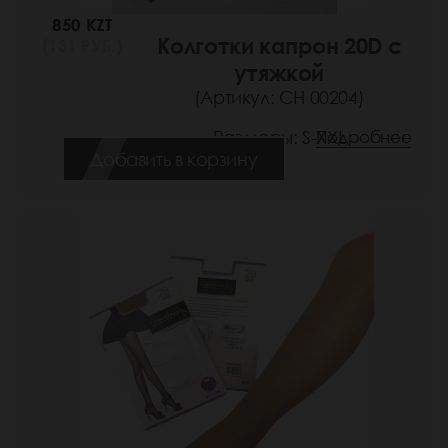
850 KZT
Колготки капрон 20D с
(131 РУБ.)
утяжкой
(Артикул: СН 00204)
Размеры: S-XXL
Подробнее
Добавить в корзину