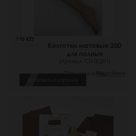
770 KZT
Колготки матовые 20D
(119 РУБ.)
для полных
(Артикул: СН 00201)
Размеры: 6-XXL
Подробнее
Добавить в корзину