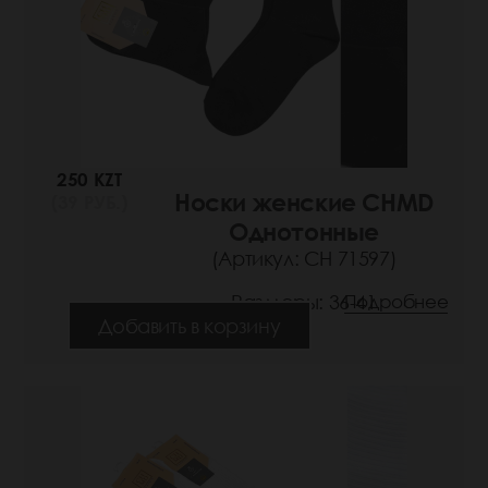
250 KZT
Носки женские CHMD
(39 РУБ.)
Однотонные
(Артикул: СН 71597)
Размеры: 36-41
Подробнее
Добавить в корзину