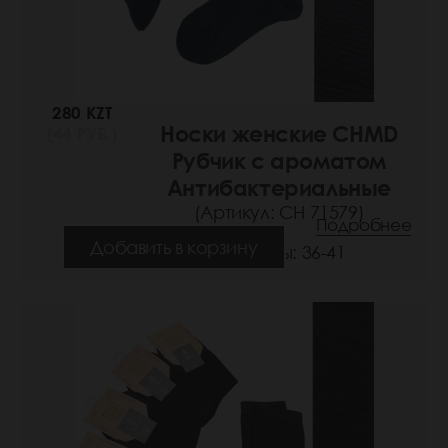
280 KZT
Носки женские CHMD
(44 РУБ.)
Рубчик с ароматом
Антибактериальные
(Артикул: СН 71579)
Подробнее
Добавить в корзину
Размеры: 36-41