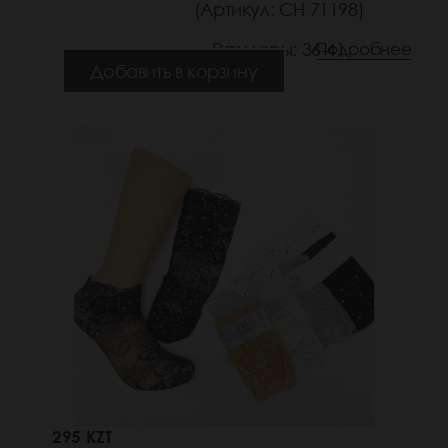
(Артикул: СН 71198)
Размеры: 36-41
Подробнее
Добавить в корзину
295 KZT