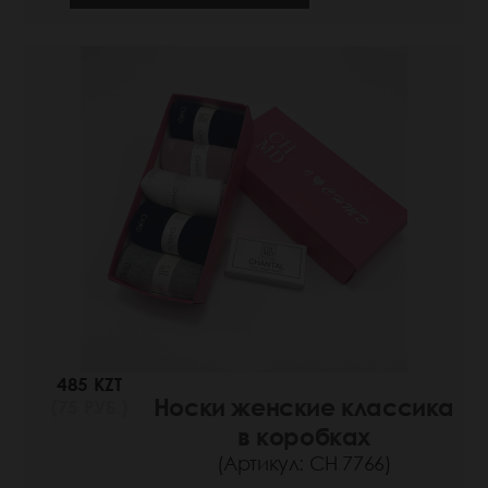
485 KZT
Носки женские классика
(75 РУБ.)
в коробках
(Артикул: СН 7766)