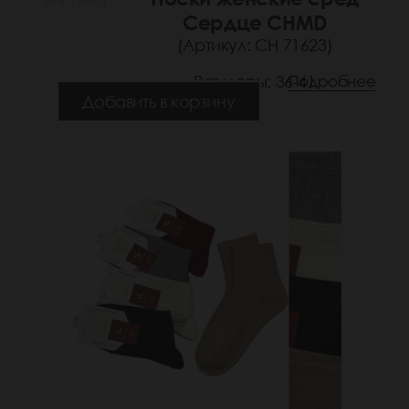
Сердце CHMD
(Артикул: СН 71623)
Размеры: 36-41
Подробнее
Добавить в корзину