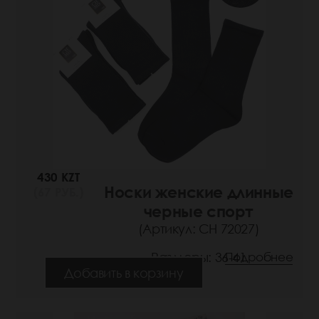
430 KZT
Носки женские длинные
(67 РУБ.)
черные спорт
(Артикул: СН 72027)
Размеры: 36-41
Подробнее
Добавить в корзину