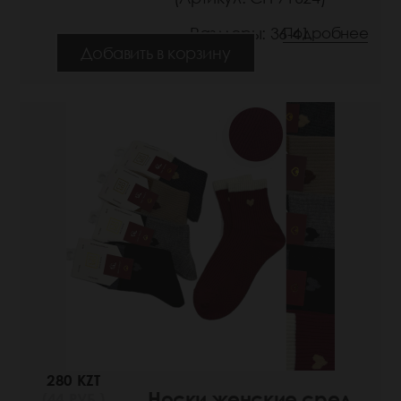
Размеры: 36-41
Подробнее
Добавить в корзину
280 KZT
Носки женские сред
(44 РУБ.)