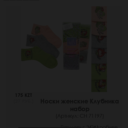
175 KZT
Носки женские Клубника
(27 РУБ.)
набор
(Артикул: СН 71197)
Размеры: 36-41
Подробнее