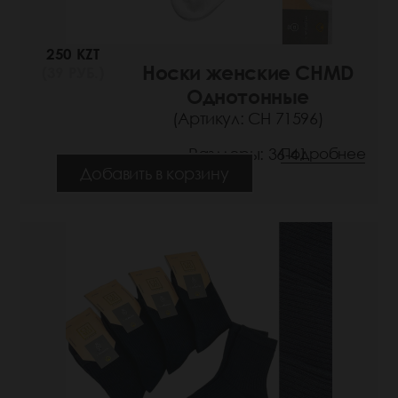
250 KZT
Носки женские CHMD
(39 РУБ.)
Однотонные
(Артикул: СН 71596)
Размеры: 36-41
Подробнее
Добавить в корзину