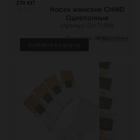
270 KZT
Носки женские CHMD
(42 РУБ.)
Однотонные
(Артикул: СН 71595)
Размеры: 36-41
Подробнее
Добавить в корзину