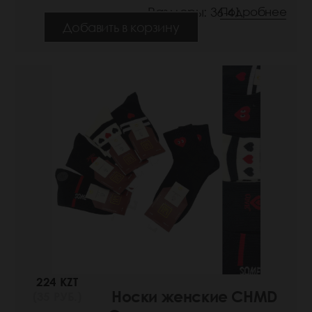
Размеры: 36-41
Подробнее
Добавить в корзину
224 KZT
Носки женские CHMD
(35 РУБ.)