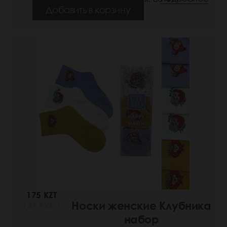
Добавить в корзину
175 KZT
Носки женские Клубника
(27 РУБ.)
набор