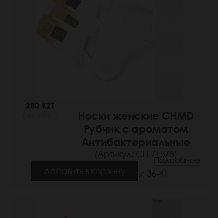
280 KZT
Носки женские CHMD
(44 РУБ.)
Рубчик с ароматом
Антибактериальные
(Артикул: СН 71578)
Подробнее
Добавить в корзину
Размеры: 36-41