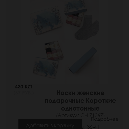
430 KZT
Носки женские
(67 РУБ.)
подарочные Короткие
однотонные
(Артикул: СН 71367)
Подробнее
Добавить в корзину
Размеры: 36-41