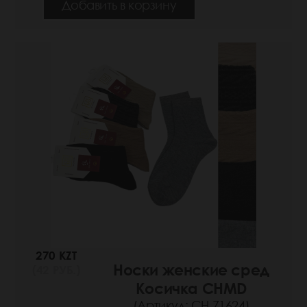
Добавить в корзину
270 KZT
Носки женские сред
(42 РУБ.)
Косичка CHMD
(Артикул: СН 71624)