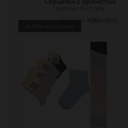
Сердечки с ароматом
(Артикул: СН 71589)
Размеры: 36-41
Подробнее
Добавить в корзину