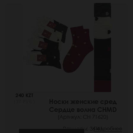
240 KZT
Носки женские сред
(37 РУБ.)
Сердце волна CHMD
(Артикул: СН 71620)
Размеры: 36-41
Подробнее