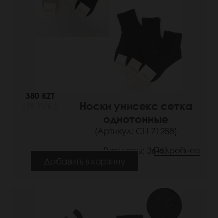
380 KZT
Носки унисекс сетка
(59 РУБ.)
однотонные
(Артикул: СН 71288)
Размеры: 36-41
Подробнее
Добавить в корзину