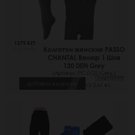
1275 KZT
Колготки женские PASSO
(196 РУБ.)
CHANTAL Велюр 1 Шов
120 DEN Grey
(Артикул: РС 0121-Grey )
Подробнее
Добавить в корзину
Размеры: 2-S 3-M 4-L