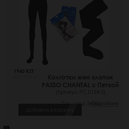
1960 KZT
Колготки жен хлопок
(302 РУБ.)
PASSO CHANTAL с Пяткой
(Артикул: РС 0124-2)
Размеры: 54-60
Подробнее
Добавить в корзину