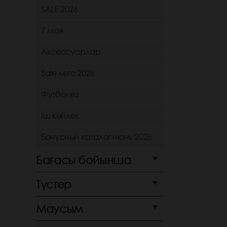
SALE 2026
7 мая
Аксессуарлар
Sale лето 2026
Футболка
Іш көйлек
Бонусный каталог июнь 2026
Бағасы бойынша
Түстер
Маусым