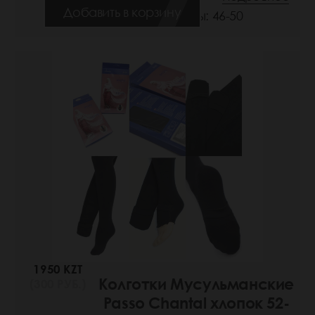
Добавить в корзину
Размеры: 46-50
1950 KZT
Колготки Мусульманские
(300 РУБ.)
Passo Chantal хлопок 52-