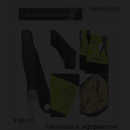
Размеры: 54-60
Подробнее
Добавить в корзину
2180 KZT
Леггинсы с эффектом
(335 РУБ.)