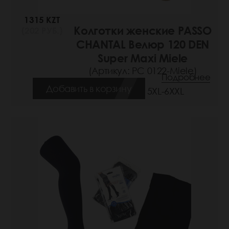
1315 KZT
Колготки женские PASSO
(202 РУБ.)
CHANTAL Велюр 120 DEN
Super Maxi Miele
(Артикул: РС 0122-Miele)
Подробнее
Добавить в корзину
Размеры: 5XL-6XXL