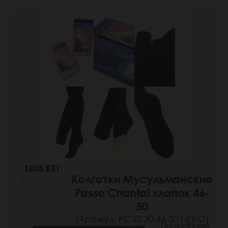
1805 KZT
Колготки Мусульманские
(278 РУБ.)
Passo Chantal хлопок 46-
50
(Артикул: РС 0120-46-50 NERO)
Подробнее