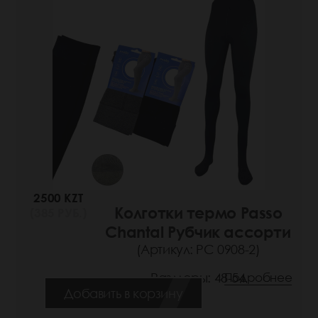
2500 KZT
Колготки термо Passo
(385 РУБ.)
Chantal Рубчик ассорти
(Артикул: РС 0908-2)
Размеры: 48-54
Подробнее
Добавить в корзину