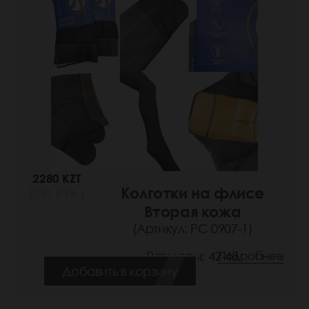
2280 KZT
Колготки на флисе
(351 РУБ.)
Вторая кожа
(Артикул: РС 0907-1)
Размеры: 42-48
Подробнее
Добавить в корзину