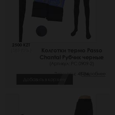
2500 KZT
Колготки термо Passo
(385 РУБ.)
Chantal Рубчик черные
(Артикул: РС 0909-2)
Размеры: 48-54
Подробнее
Добавить в корзину