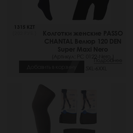
1315 KZT
Колготки женские PASSO
(202 РУБ.)
CHANTAL Велюр 120 DEN
Super Maxi Nero
(Артикул: РС 0122-Nero )
Подробнее
Добавить в корзину
Размеры: 5XL-6XXL