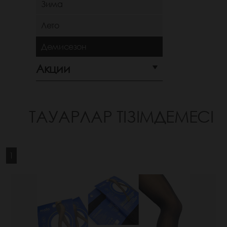
Зима
Лето
Демисезон
Акции
ТАУАРЛАР ТІЗІМДЕМЕСІ
1