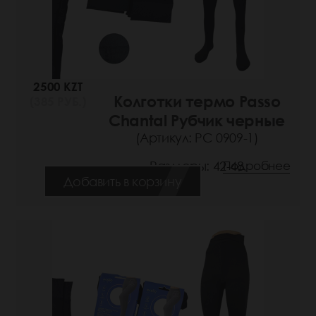
2500 KZT
Колготки термо Passo
(385 РУБ.)
Chantal Рубчик черные
(Артикул: РС 0909-1)
Размеры: 42-48
Подробнее
Добавить в корзину