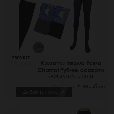
2500 KZT
Колготки термо Passo
(385 РУБ.)
Chantal Рубчик ассорти
(Артикул: РС 0908-1)
Размеры: 42-48
Подробнее
Добавить в корзину