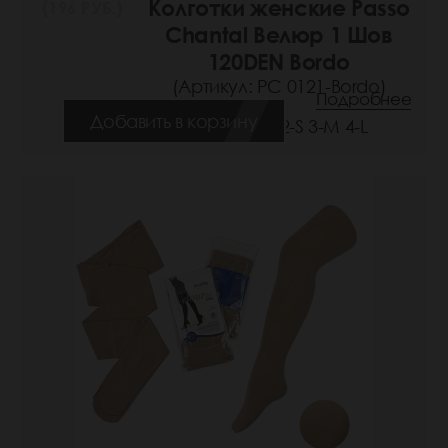
Колготки женские Passo
(196 РУБ.)
Chantal Велюр 1 Шов
120DEN Bordo
(Артикул: РС 0121-Bordo)
Подробнее
Добавить в корзину
Размеры: 2-S 3-M 4-L