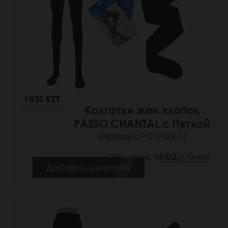
1835 KZT
Колготки жен хлопок
(282 РУБ.)
PASSO CHANTAL с Пяткой
(Артикул: РС 0124-1)
Размеры: 46-52
Подробнее
Добавить в корзину