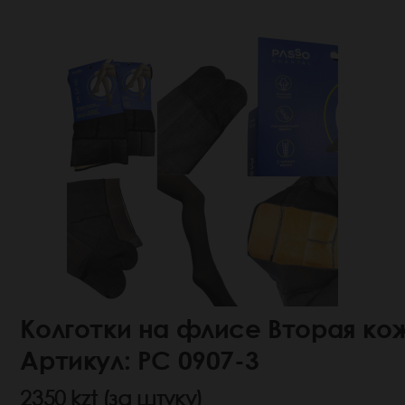
Колготки на флисе Вторая ко
Артикул: РС 0907-3
2350 kzt (за штуку)