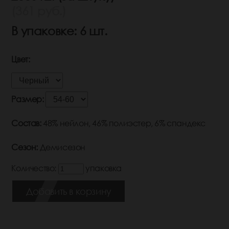
(361 руб.)
В упаковке: 6 шт.
Цвет:
Размер:
Состав:
48% нейлон, 46% полиэстер, 6% спандекс
Сезон:
Демисезон
Количество:
упаковка
Добавить в корзину