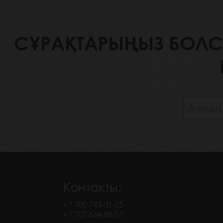
СҰРАҚТАРЫҢЫЗ БОЛСА,
Контакты:
+7 700 743-31-25
+7 707 664-89-57