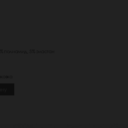
5% полиамид, 5% эластан
ковка
ину