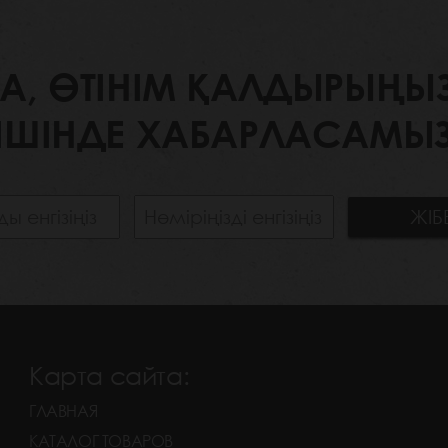
 ӨТІНІМ ҚАЛДЫРЫҢЫЗ. 
ІШІНДЕ ХАБАРЛАСАМЫЗ
Карта сайта:
ГЛАВНАЯ
КАТАЛОГ ТОВАРОВ