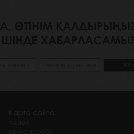
 ӨТІНІМ ҚАЛДЫРЫҢЫЗ. 
ІШІНДЕ ХАБАРЛАСАМЫЗ
Карта сайта:
ГЛАВНАЯ
КАТАЛОГ ТОВАРОВ