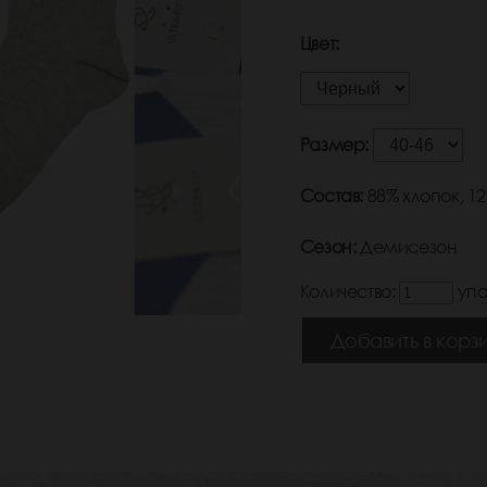
Цвет:
Размер:
Состав:
88% хлопок, 1
Сезон:
Демисезон
Количество:
упа
Добавить в корз