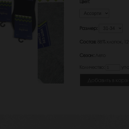
Цвет:
Размер:
Состав:
88% хлопок, 1
Сезон:
Лето
Количество:
упа
Добавить в корз