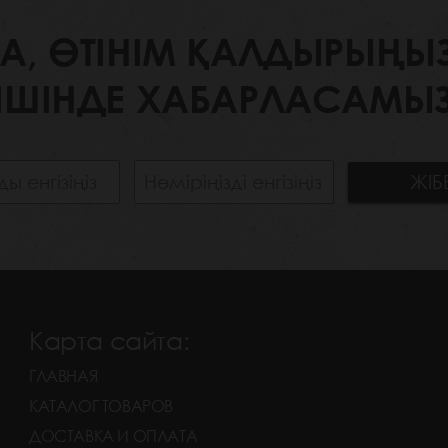
 ӨТІНІМ ҚАЛДЫРЫҢЫЗ. 
ІШІНДЕ ХАБАРЛАСАМЫЗ
Карта сайта:
ГЛАВНАЯ
КАТАЛОГ ТОВАРОВ
ДОСТАВКА И ОПЛАТА