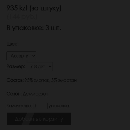
935 kzt (за штуку)
(144 руб.)
В упаковке: 3 шт.
Цвет:
Размер:
Состав:
95% хлопок, 5% эластан
Сезон:
Демисезон
Количество:
упаковка
Добавить в корзину