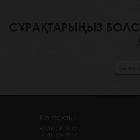
СҰРАҚТАРЫҢЫЗ БОЛСА,
Контакты:
+7 700 743-31-25
+7 707 664-89-57