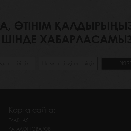
 ӨТІНІМ ҚАЛДЫРЫҢЫЗ. 
ІШІНДЕ ХАБАРЛАСАМЫЗ
Карта сайта:
ГЛАВНАЯ
КАТАЛОГ ТОВАРОВ