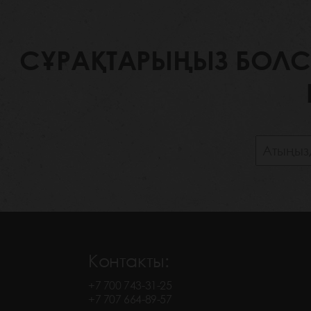
СҰРАҚТАРЫҢЫЗ БОЛСА,
Контакты:
+7 700 743-31-25
+7 707 664-89-57