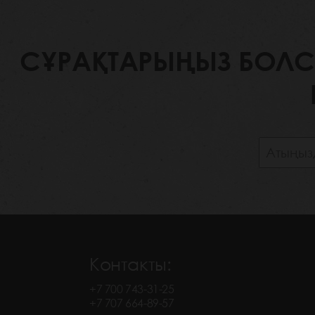
СҰРАҚТАРЫҢЫЗ БОЛСА,
Контакты:
+7 700 743-31-25
+7 707 664-89-57