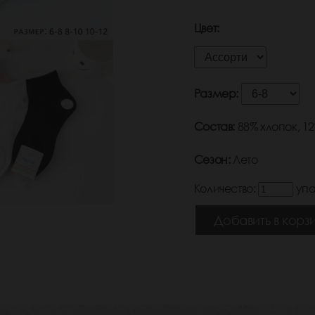
Цвет:
Размер:
Состав:
88% хлопок, 1
Сезон:
Лето
Количество:
упа
Добавить в корз