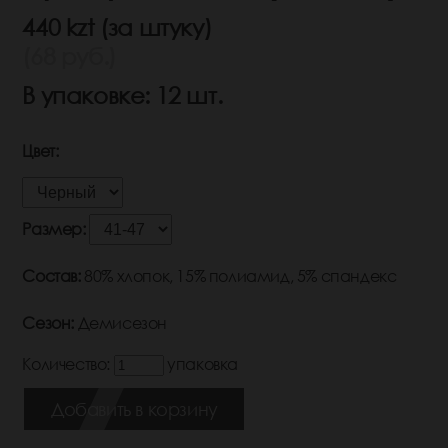
440 kzt (за штуку)
(68 руб.)
В упаковке: 12 шт.
Цвет:
Размер:
Состав:
80% хлопок, 15% полиамид, 5% спандекс
Сезон:
Демисезон
Количество:
упаковка
Добавить в корзину