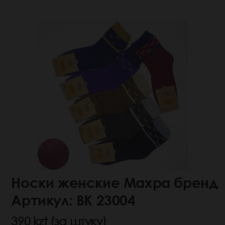
Носки женские Махра бренд
Артикул: ВК 23004
390 kzt (за штуку)