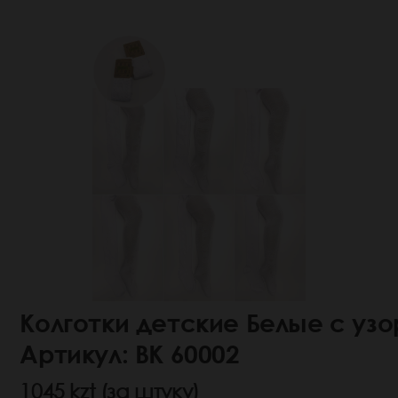
Колготки детские Белые с уз
Артикул: ВК 60002
1045 kzt (за штуку)