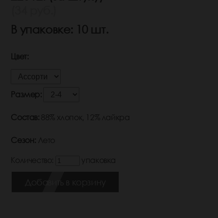
(34 руб.)
В упаковке: 10 шт.
Цвет:
Размер:
Состав:
88% хлопок, 12% лайкра
Сезон:
Лето
Количество:
упаковка
Добавить в корзину