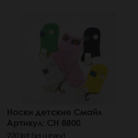
Носки детские Смайл
Артикул: СН 8800
220 kzt (за штуку)