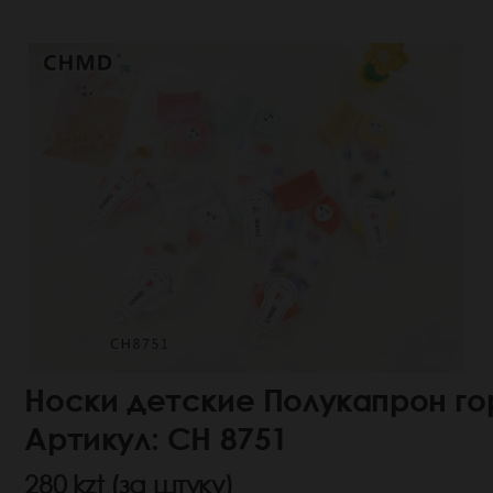
Носки детские Полукапрон го
Артикул: СН 8751
280 kzt (за штуку)