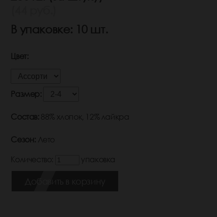
(44 руб.)
В упаковке: 10 шт.
Цвет:
Размер:
Состав:
88% хлопок, 12% лайкра
Сезон:
Лето
Количество:
упаковка
Добавить в корзину