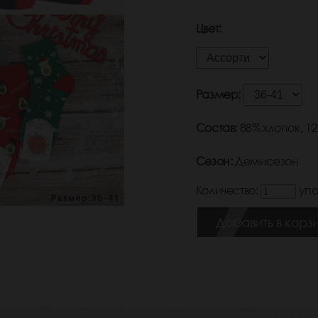
Цвет:
Размер:
Состав:
88% хлопок, 1
Сезон:
Демисезон
Количество:
упа
Добавить в корз