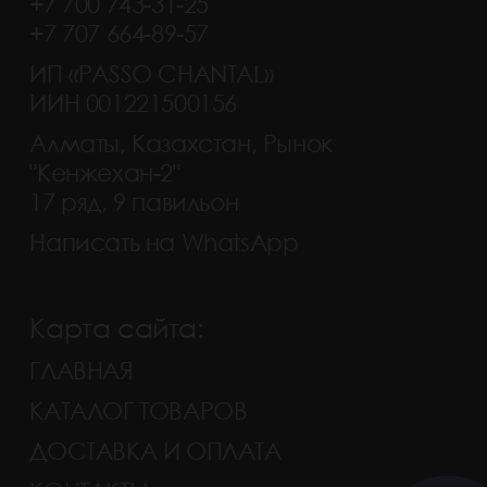
+7 700 743-31-25
+7 707 664-89-57
ИП «PASSO CHANTAL»
ИИН 001221500156
Алматы, Казахстан, Рынок
"Кенжехан-2"
17 ряд, 9 павильон
Написать на WhatsApp
Карта сайта:
ГЛАВНАЯ
КАТАЛОГ ТОВАРОВ
ДОСТАВКА И ОПЛАТА