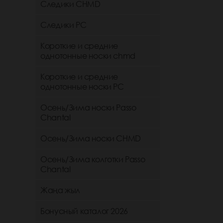
Следики CHMD
Следики РС
Короткие и средние
однотонные носки chmd
Короткие и средние
однотонные носки PC
Осень/Зима носки Passo
Chantal
Осень/Зима носки CHMD
Осень/Зима колготки Passo
Chantal
Жаңа жыл
Бонусный каталог 2026