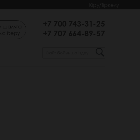
Кіру/Тіркелу
+7 700 743-31-25
 шалуға
+7 707 664-89-57
ыс беру