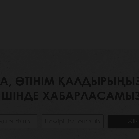
 ӨТІНІМ ҚАЛДЫРЫҢЫЗ. 
ІШІНДЕ ХАБАРЛАСАМЫЗ