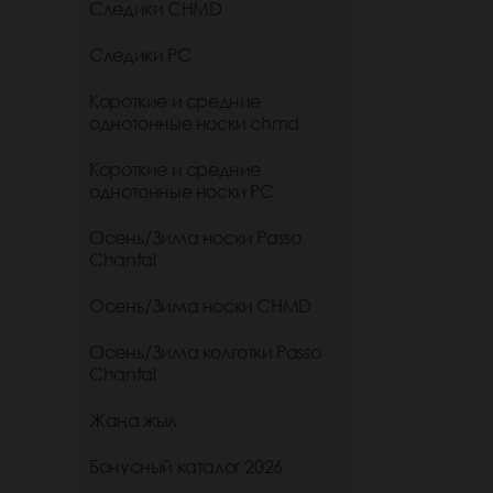
Следики CHMD
Следики РС
Короткие и средние
однотонные носки chmd
Короткие и средние
однотонные носки PC
Осень/Зима носки Passo
Chantal
Осень/Зима носки CHMD
Осень/Зима колготки Passo
Chantal
Жаңа жыл
Бонусный каталог 2026