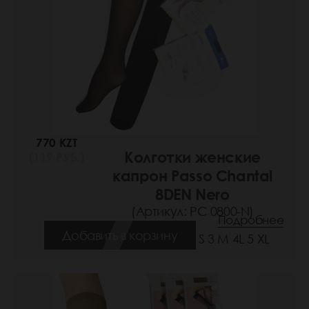
770 KZT
Колготки женские
(119 РУБ.)
капрон Passo Chantal
8DEN Nero
(Артикул: РС 0800-N)
Подробнее
Добавить в корзину
Размеры: 1/2 S 3 M 4L 5 XL