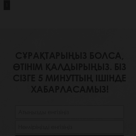
1
СҰРАҚТАРЫҢЫЗ БОЛСА,
ӨТІНІМ ҚАЛДЫРЫҢЫЗ. БІЗ
СІЗГЕ 5 МИНУТТЫҢ ІШІНДЕ
ХАБАРЛАСАМЫЗ!