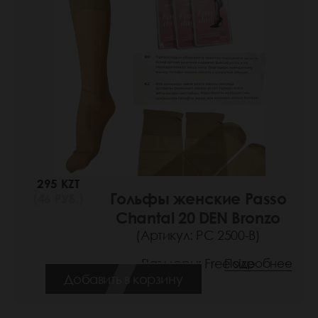
295 KZT
Гольфы женские Passo
(46 РУБ.)
Chantal 20 DEN Bronzo
(Артикул: РС 2500-В)
Размеры: Free size
Подробнее
Добавить в корзину