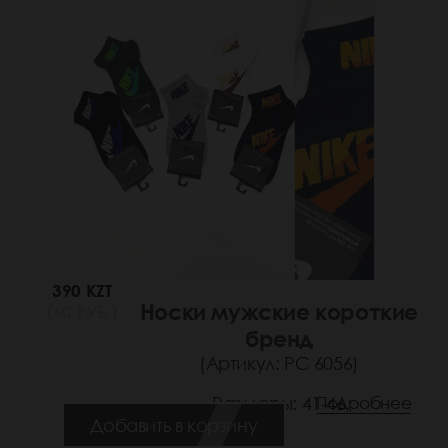
390 KZT
Носки мужские короткие
(60 РУБ.)
бренд
(Артикул: РС 6056)
Размеры: 41-46
Подробнее
Добавить в корзину