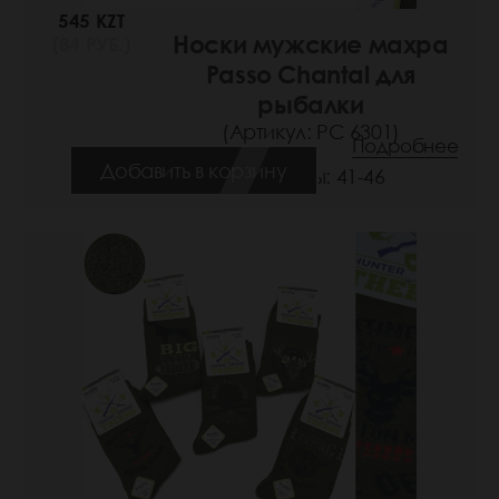
545 KZT
Носки мужские махра
(84 РУБ.)
Passo Chantal для
рыбалки
(Артикул: РС 6301)
Подробнее
Добавить в корзину
Размеры: 41-46