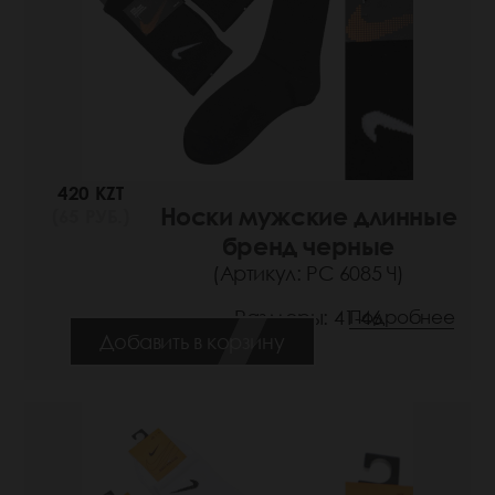
420 KZT
Носки мужские длинные
(65 РУБ.)
бренд черные
(Артикул: РС 6085 Ч)
Размеры: 41-46
Подробнее
Добавить в корзину