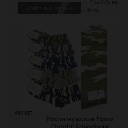
Подробнее
Добавить в корзину
Размеры: 41-46
485 KZT
Носки мужские Passo
(75 РУБ.)
Chantal Камуфляж