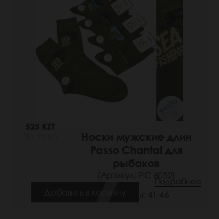
525 KZT
Носки мужские длин
(81 РУБ.)
Passo Chantal для
рыбаков
(Артикул: РС 6052)
Подробнее
Добавить в корзину
Размеры: 41-46