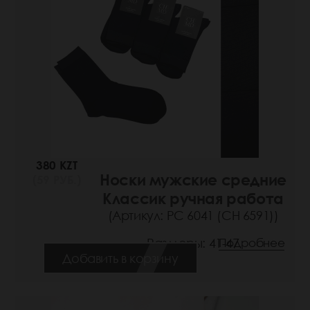
380 KZT
Носки мужские средние
(59 РУБ.)
Классик ручная работа
(Артикул: РС 6041 (СН 6591))
Размеры: 41-47
Подробнее
Добавить в корзину