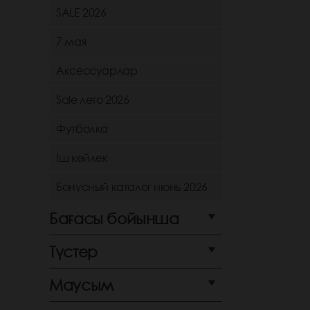
SALE 2026
7 мая
Аксессуарлар
Sale лето 2026
Футболка
Іш көйлек
Бонусный каталог июнь 2026
Бағасы бойынша
Түстер
Маусым