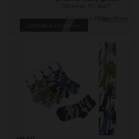
(Артикул: РС 6047)
Размеры: 41-46
Подробнее
Добавить в корзину
485 KZT