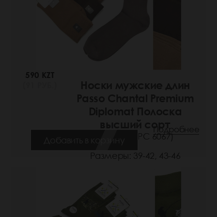
590 KZT
Носки мужские длин
(91 РУБ.)
Passo Chantal Premium
Diplomat Полоска
высший сорт
Подробнее
(Артикул: РС 6067)
Добавить в корзину
Размеры: 39-42, 43-46