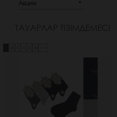
Акции
ТАУАРЛАР ТІЗІМДЕМЕСІ
1
2
3
4
5
6
> >