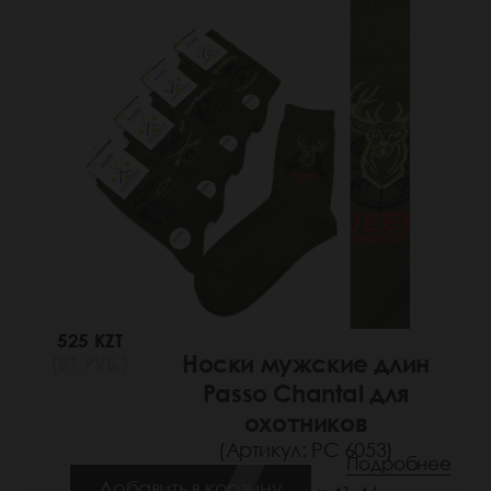
525 KZT
Носки мужские длин
(81 РУБ.)
Passo Chantal для
охотников
(Артикул: РС 6053)
Подробнее
Добавить в корзину