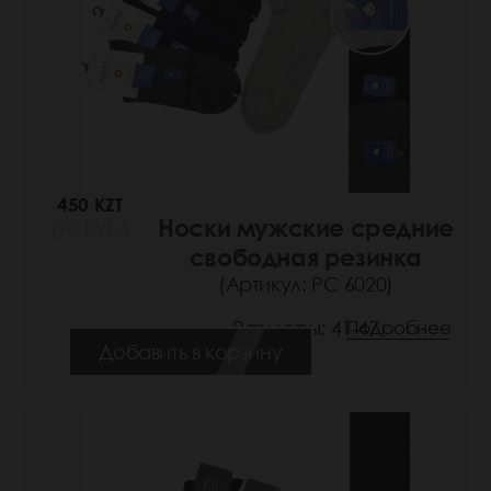
450 KZT
Носки мужские средние
(70 РУБ.)
свободная резинка
(Артикул: РС 6020)
Размеры: 41-47
Подробнее
Добавить в корзину