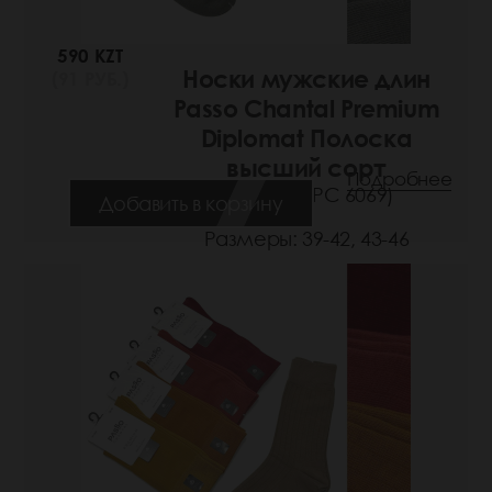
590 KZT
Носки мужские длин
(91 РУБ.)
Passo Chantal Premium
Diplomat Полоска
высший сорт
Подробнее
(Артикул: РС 6069)
Добавить в корзину
Размеры: 39-42, 43-46