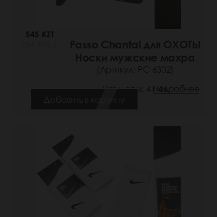
545 KZT
Passo Chantal для ОХОТЫ
(84 РУБ.)
Носки мужские махра
(Артикул: РС 6302)
Размеры: 41-46
Подробнее
Добавить в корзину