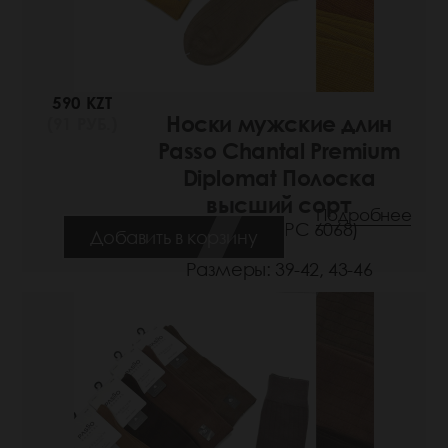
590 KZT
Носки мужские длин
(91 РУБ.)
Passo Chantal Premium
Diplomat Полоска
высший сорт
Подробнее
(Артикул: РС 6068)
Добавить в корзину
Размеры: 39-42, 43-46