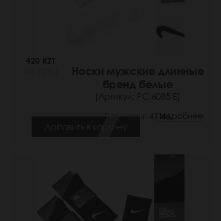
420 KZT
Носки мужские длинные
(65 РУБ.)
бренд белые
(Артикул: РС 6085 Б)
Размеры: 41-46
Подробнее
Добавить в корзину