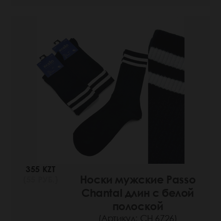
355 KZT
Носки мужские Passo
(55 РУБ.)
Chantal длин с белой
полоской
(Артикул: СН 6726)