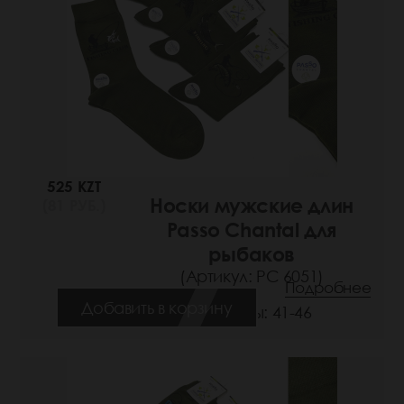
525 KZT
Носки мужские длин
(81 РУБ.)
Passo Chantal для
рыбаков
(Артикул: РС 6051)
Подробнее
Добавить в корзину
Размеры: 41-46