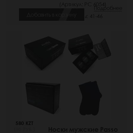
(Артикул: РС 6054)
Подробнее
Добавить в корзину
Размеры: 41-46
580 KZT
Носки мужские Passo
(90 РУБ.)