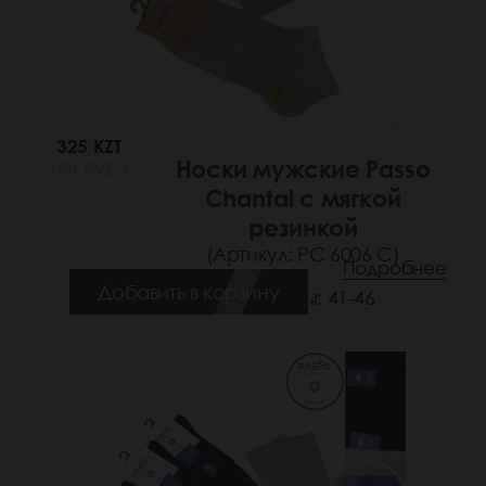
325 KZT
Носки мужские Passo
(50 РУБ.)
Chantal с мягкой
резинкой
(Артикул: РС 6006 С)
Подробнее
Добавить в корзину
Размеры: 41-46