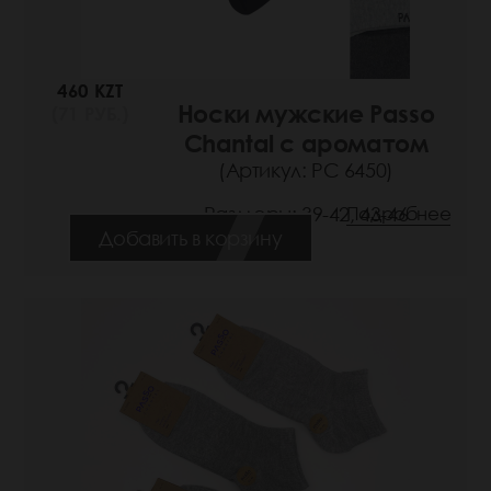
460 KZT
Носки мужские Passo
(71 РУБ.)
Chantal с ароматом
(Артикул: РС 6450)
Размеры: 39-42, 43-46
Подробнее
Добавить в корзину