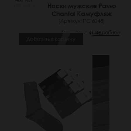
Носки мужские Passo
(75 РУБ.)
Chantal Камуфляж
(Артикул: РС 6048)
Размеры: 41-46
Подробнее
Добавить в корзину