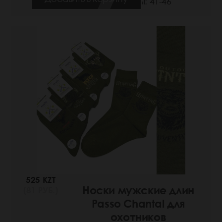
Размеры: 41-46
525 KZT
Носки мужские длин
(81 РУБ.)
Passo Chantal для
охотников