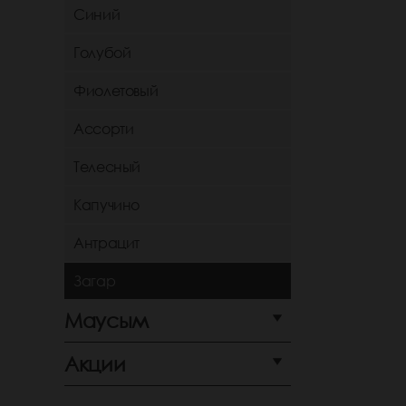
Синий
Голубой
Фиолетовый
Ассорти
Телесный
Капучино
Антрацит
Загар
Маусым
Акции