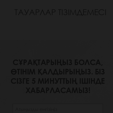
ТАУАРЛАР ТІЗІМДЕМЕСІ
СҰРАҚТАРЫҢЫЗ БОЛСА,
ӨТІНІМ ҚАЛДЫРЫҢЫЗ. БІЗ
СІЗГЕ 5 МИНУТТЫҢ ІШІНДЕ
ХАБАРЛАСАМЫЗ!