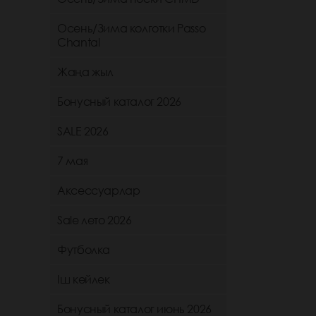
Осень/Зима колготки Passo
Chantal
Жаңа жыл
Бонусный каталог 2026
SALE 2026
7 мая
Аксессуарлар
Sale лето 2026
Футболка
Іш көйлек
Бонусный каталог июнь 2026