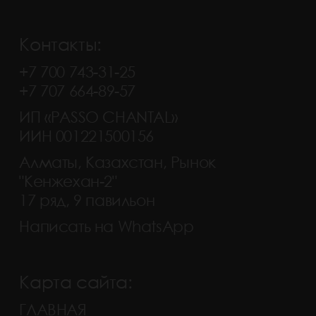
Контакты:
+7 700 743-31-25
+7 707 664-89-57
ИП «PASSO CHANTAL»
ИИН 001221500156
Алматы, Казахстан, Рынок
"Кенжехан-2"
17 ряд, 9 павильон
Написать на WhatsApp
Карта сайта:
ГЛАВНАЯ