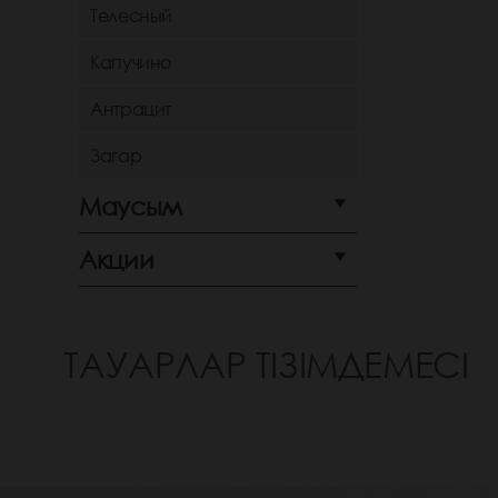
Телесный
Капучино
Антрацит
Загар
Маусым
Акции
ТАУАРЛАР ТІЗІМДЕМЕСІ