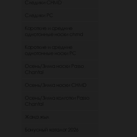
Следики CHMD
Следики РС
Короткие и средние
однотонные носки chmd
Короткие и средние
однотонные носки PC
Осень/Зима носки Passo
Chantal
Осень/Зима носки CHMD
Осень/Зима колготки Passo
Chantal
Жаңа жыл
Бонусный каталог 2026