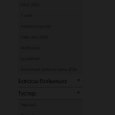
SALE 2026
7 мая
Аксессуарлар
Sale лето 2026
Футболка
Іш көйлек
Бонусный каталог июнь 2026
Бағасы бойынша
Түстер
Черный