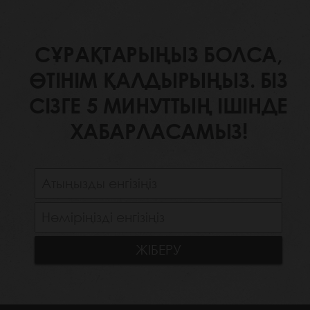
СҰРАҚТАРЫҢЫЗ БОЛСА,
ӨТІНІМ ҚАЛДЫРЫҢЫЗ. БІЗ
СІЗГЕ 5 МИНУТТЫҢ ІШІНДЕ
ХАБАРЛАСАМЫЗ!