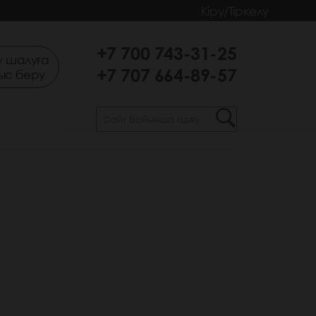
Кіру/Тіркелу
+7 700 743-31-25
 шалуға
+7 707 664-89-57
ыс беру