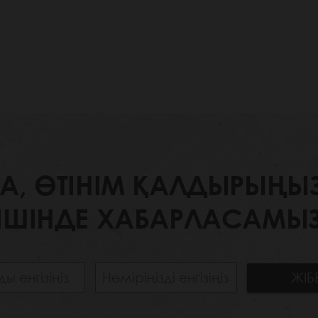
 ӨТІНІМ ҚАЛДЫРЫҢЫЗ. 
ІШІНДЕ ХАБАРЛАСАМЫЗ