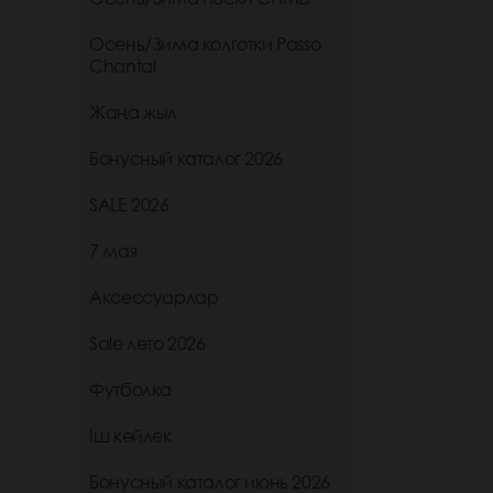
Осень/Зима колготки Passo
Chantal
Жаңа жыл
Бонусный каталог 2026
SALE 2026
7 мая
Аксессуарлар
Sale лето 2026
Футболка
Іш көйлек
Бонусный каталог июнь 2026