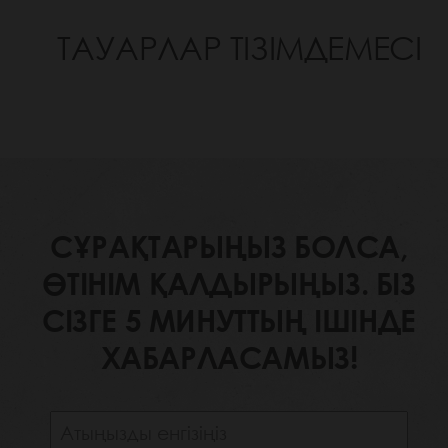
ТАУАРЛАР ТІЗІМДЕМЕСІ
СҰРАҚТАРЫҢЫЗ БОЛСА,
ӨТІНІМ ҚАЛДЫРЫҢЫЗ. БІЗ
СІЗГЕ 5 МИНУТТЫҢ ІШІНДЕ
ХАБАРЛАСАМЫЗ!