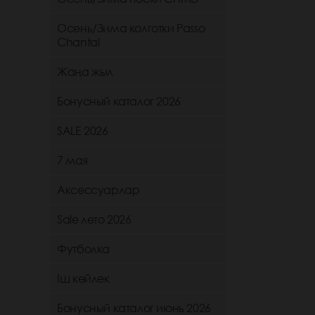
Осень/Зима колготки Passo
Chantal
Жаңа жыл
Бонусный каталог 2026
SALE 2026
7 мая
Аксессуарлар
Sale лето 2026
Футболка
Іш көйлек
Бонусный каталог июнь 2026