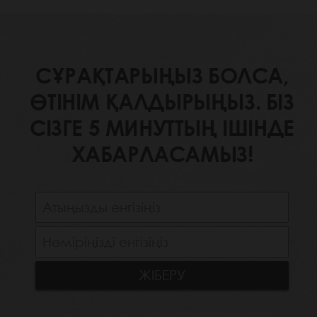
СҰРАҚТАРЫҢЫЗ БОЛСА,
ӨТІНІМ ҚАЛДЫРЫҢЫЗ. БІЗ
СІЗГЕ 5 МИНУТТЫҢ ІШІНДЕ
ХАБАРЛАСАМЫЗ!